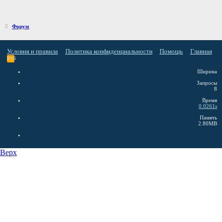
Форум
Условия и правила
Политика конфиденциальности
Помощь
Главная
RSS
Ширина
Запросы
8
Время
0.0261s
Память
2.80MB
Верх