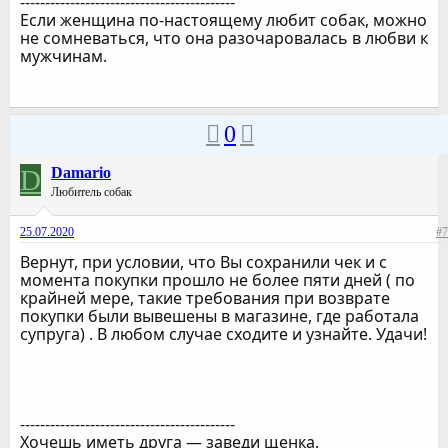
-------------------------------------------
Если женщина по-настоящему любит собак, можно
не сомневаться, что она разочаровалась в любви к
мужчинам.
0
D
Damario
Любитель собак
25.07.2020
#7
Вернут, при условии, что Вы сохранили чек и с
момента покупки прошло не более пяти дней ( по
крайней мере, такие требования при возврате
покупки были вывешены в магазине, где работала
супруга) . В любом случае сходите и узнайте. Удачи!
-------------------------------------------
Хочешь иметь друга — заведи щенка.