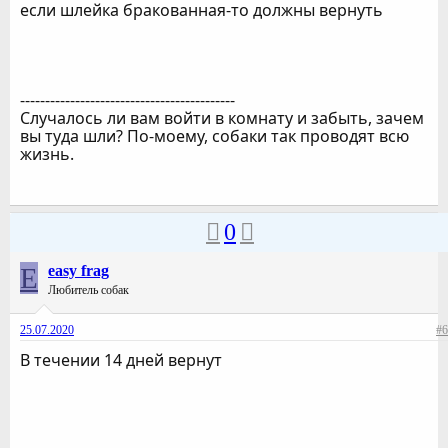
если шлейка бракованная-то должны вернуть
-------------------------------------------
Случалось ли вам войти в комнату и забыть, зачем
вы туда шли? По-моему, собаки так проводят всю
жизнь.
0
E
easy frag
Любитель собак
25.07.2020
#6
В течении 14 дней вернут