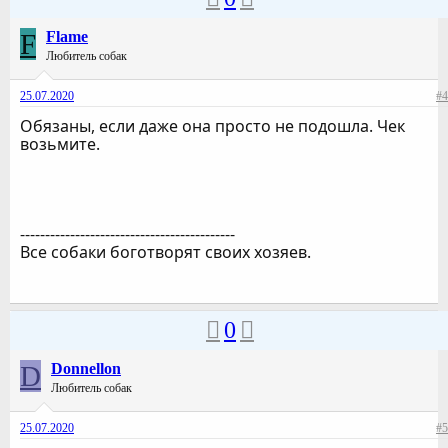
F
Flame
Любитель собак
25.07.2020
#4
Обязаны, если даже она просто не подошла. Чек
возьмите.
-------------------------------------------
Все собаки боготворят своих хозяев.
0
D
Donnellon
Любитель собак
25.07.2020
#5