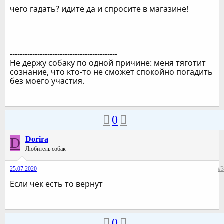
чего гадать? идите да и спросите в магазине!
-------------------------------------------
Не держу собаку по одной причине: меня тяготит
сознание, что кто-то не сможет спокойно погадить
без моего участия.
0
D
Dorira
Любитель собак
25.07.2020
#3
Если чек есть то вернут
0