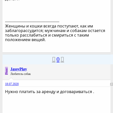
-------------------------------------------
Женщины и кошки всегда поступают, как им
заблагорассудится; мужчинам и собакам остается
только расслабиться и смириться с таким
положением вещей.
0
J
JassyPlay
Любитель собак
18.07.2020
#3
Нужно платить за аренду и договариваться .