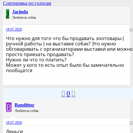
Сортировка по голосам
J
Jacinda
Любитель собак
18.07.2020
#1
Что нужно для того что бы продавать зоотовары (
ручной работы ) на выставке собак? Это нужно
обговаривать с организаторами выставки или можно
просто приехать продавать?
Нужно ли что то платить?
Может у кого то есть опыт было бы замечательно
пообщатся
0
B
Bandittoz
Любитель собак
18.07.2020
#2
Деньги