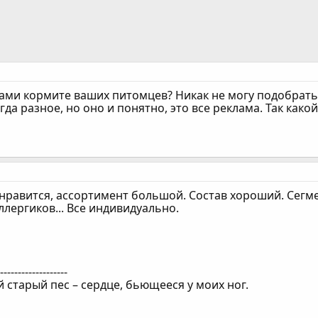
ми кормите ваших питомцев? Никак не могу подобрать к
гда разное, но оно и понятно, это все реклама. Так как
нравится, ассортимент большой. Состав хороший. Сегме
ллергиков... Все индивидуально.
--------------------
старый пес – сердце, бьющееся у моих ног.