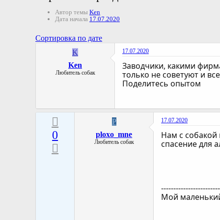
Автор темы
Ken
Дата начала
17.07.2020
Сортировка по дате
17.07.2020
K
Заводчики, какими фирма
Ken
Любитель собак
только не советуют и все
Поделитесь опытом
17.07.2020
P
0
Нам с собакой 
ploxo_mne
Любитель собак
спасение для а
-----------------------
Мой маленький 