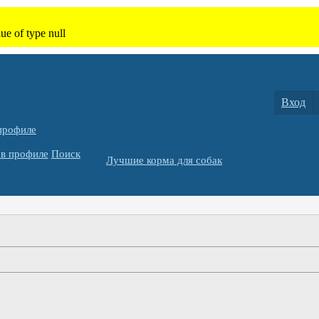
Вход
профиле
в профиле
Поиск
Лучшие корма для собак