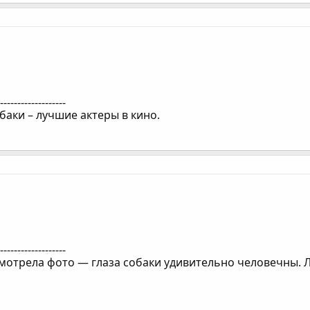
--------------------
баки – лучшие актеры в кино.
--------------------
смотрела фото — глаза собаки удивительно человечны. 