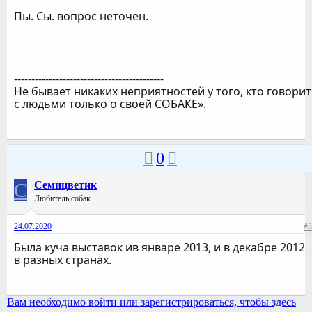
Пы. Сы. вопрос неточен.
-------------------------------------------
Не бывает никаких неприятностей у того, кто говорит
с людьми только о своей СОБАКЕ».
0
С
Семицветик
Любитель собак
24.07.2020
#3
Была куча выставок ив январе 2013, и в декабре 2012
в разных странах.
Вам необходимо войти или зарегистрироваться, чтобы здесь