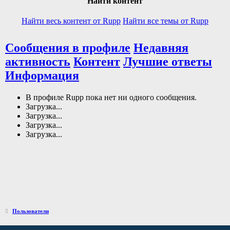
Найти контент
Найти весь контент от Rupp
Найти все темы от Rupp
Сообщения в профиле
Недавняя
активность
Контент
Лучшие ответы
Информация
В профиле Rupp пока нет ни одного сообщения.
Загрузка...
Загрузка...
Загрузка...
Загрузка...
Пользователи