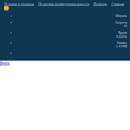
Условия и правила
Политика конфиденциальности
Помощь
Главная
RSS
Ширина
Запросы
10
Время
0.0204s
Память
2.41MB
Верх