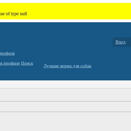
Вход
профиле
в профиле
Поиск
Лучшие корма для собак