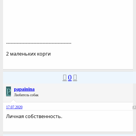
-------------------------------------------
2 маленьких корги
0
P
papainina
Любитель собак
17.07.2020
#3
Личная собственность.