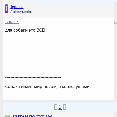
I
Ignacia
Любитель собак
17.07.2020
#5
для собаки это ВСЁ!
-------------------------------------------
Собака видит мир носом, а кошка ушами.
0
ЧИТАЙ ПО ГУБАМ