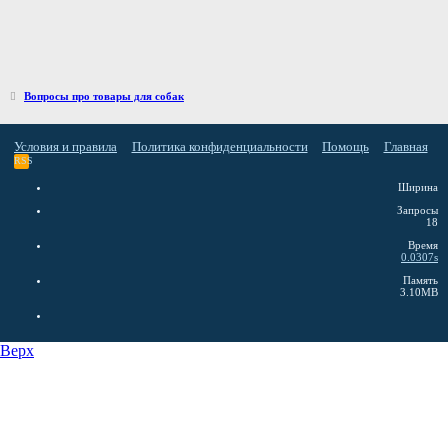
Вопросы про товары для собак
Условия и правила
Политика конфиденциальности
Помощь
Главная
RSS
Ширина
Запросы
18
Время
0.0307s
Память
3.10MB
Верх