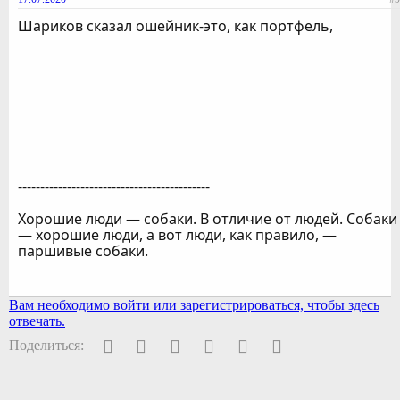
Шариков сказал ошейник-это, как портфель,
-------------------------------------------
Хорошие люди — собаки. В отличие от людей. Собаки
— хорошие люди, а вот люди, как правило, —
паршивые собаки.
Вам необходимо войти или зарегистрироваться, чтобы здесь
отвечать.
Facebook
Twitter
Pinterest
WhatsApp
Электронная почта
Ссылка
Поделиться: