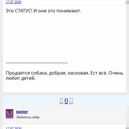
17.07.2020
#8
Это СТАТУС! И они это понимают.
-------------------------------------------
Продаётся собака, добрая, ласковая. Ест всё. Очень
любит детей.
0
M
motor
Любитель собак
17.07.2020
#9