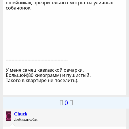
ошейниках, презрительно смотрят на уличных
собачонок.
-------------------------------------------
У меня самец кавказской овчарки.
Большой(80 килограмм) и пушистый
.
Такого в квартире не поселить).
0
C
Chuck
Любитель собак