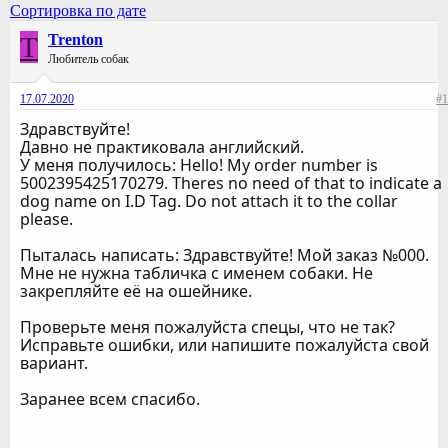
Сортировка по дате
T
Trenton
Любитель собак
17.07.2020
#1
Здравствуйте!
Давно не практиковала английский.
У меня получилось: Hello! My order number is
5002395425170279. Theres no need of that to indicate a
dog name on I.D Tag. Do not attach it to the collar
please.
Пыталась написать: Здравствуйте! Мой заказ №000.
Мне не нужна табличка с именем собаки. Не
закрепляйте её на ошейнике.
Проверьте меня пожалуйста спецы, что не так?
Исправьте ошибки, или напишите пожалуйста свой
вариант.
Заранее всем спасибо.