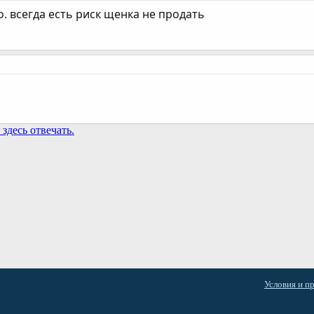
. всегда есть риск щенка не продать
здесь отвечать.
та
Условия и п