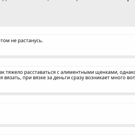
том не растанусь.
ак тяжело расставаться с алиментными щенками, однако
я вязать, при вязке за деньги сразу возникает много во