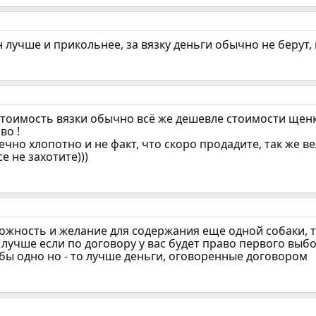
 лучше и прикольнее, за вязку деньги обычно не берут, 
 стоимость вязки обычно всё же дешевле стоимости щенк
во !
чно хлопотно и не факт, что скоро продадите, так же ве
е не захотите)))
можность и желание для содержания еще одной собаки, 
( лучше если по договору у вас будет право первого выб
 бы одно но - то лучше деньги, оговоренные договором