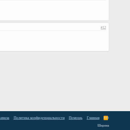
#12
равила
Политика конфиденциальности
Помощь
Главная
RSS
Ширина