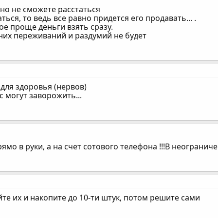
но не сможете расстаться
ться, то ведь все равно придется его продавать... .
ое проще деньги взять сразу.
них переживаний и раздумий не будет
для здоровья (нервов)
с могут заворожить...
рямо в руки, а на счет сотового телефона !!!В неогранич
йте их и накопите до 10-ти штук, потом решите сами