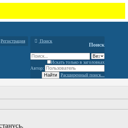
Регистрация
Поиск
Поиск
Искать только в заголовках
Автор:
Найти
Расширенный поиск...
станусь.