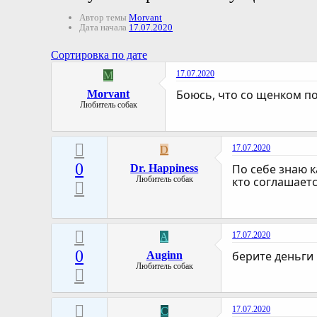
Автор темы
Morvant
Дата начала
17.07.2020
Сортировка по дате
17.07.2020
M
Боюсь, что со щенком по
Morvant
Любитель собак
17.07.2020
D
0
По себе знаю к
Dr. Happiness
Любитель собак
кто соглашаетс
17.07.2020
A
0
берите деньги
Auginn
Любитель собак
17.07.2020
C