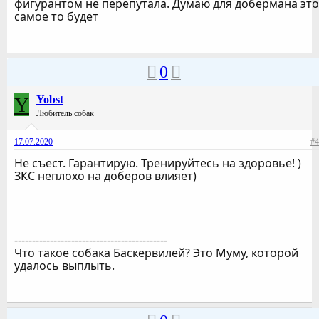
фигурантом не перепутала. Думаю для добермана это
самое то будет
0
Y
Yobst
Любитель собак
17.07.2020
#4
Не съест. Гарантирую. Тренируйтесь на здоровье! )
ЗКС неплохо на доберов влияет)
-------------------------------------------
Что такое собака Баскервилей? Это Муму, которой
удалось выплыть.