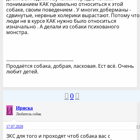
пониманием КАК правильно относиться к этой
собаке, своим поведением . У многих доберманы -
сдвинутые, нервные холерики вырастают. Потому что
люди не в курсе КАК нужно было относиться
изначально . А делали из собаки психованого
монстра.
-------------------------------------------
Продаётся собака, добрая, ласковая. Ест всё. Очень
любит детей.
0
И
Ириска
Любитель собак
17.07.2020
#3
ЗКС для того и проходят чтоб собака вас с