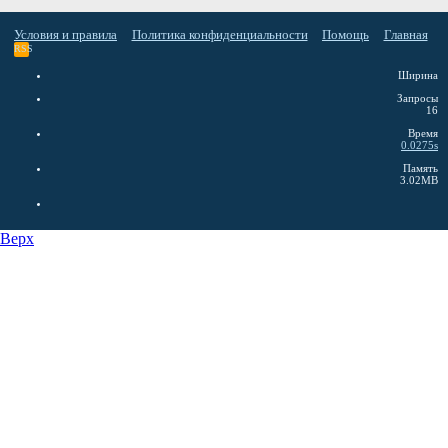
Условия и правила
Политика конфиденциальности
Помощь
Главная
RSS
Ширина
Запросы
16
Время
0.0275s
Память
3.02MB
Верх