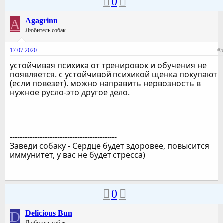
0
A
Agagrinn
Любитель собак
17.07.2020
#5
устойчивая психика от тренировок и обучения не
появляется. с устойчивой психикой щенка покупают
(если повезет). можно направить нервозность в
нужное русло-это другое дело.
-------------------------------------------
Заведи собаку - Сердце будет здоровее, повысится
иммунитет, у вас не будет стресса)
0
D
Delicious Bun
Любитель собак