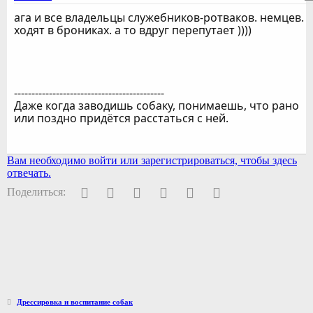
ага и все владельцы служебников-ротваков. немцев.
ходят в брониках. а то вдруг перепутает ))))
-------------------------------------------
Даже когда заводишь собаку, понимаешь, что рано
или поздно придётся расстаться с ней.
Вам необходимо войти или зарегистрироваться, чтобы здесь
отвечать.
Facebook
Twitter
Pinterest
WhatsApp
Электронная почта
Ссылка
Поделиться:
Дрессировка и воспитание собак