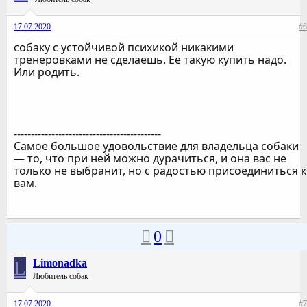
17.07.2020
#6
собаку с устойчивой психикой никакими
тренеровками не сделаешь. Ее такую купить надо.
Или родить.
-------------------------------------------
Самое большое удовольствие для владельца собаки
— то, что при ней можно дурачиться, и она вас не
только не выбранит, но с радостью присоединиться к
вам.
0
L
Limonadka
Любитель собак
17.07.2020
#7