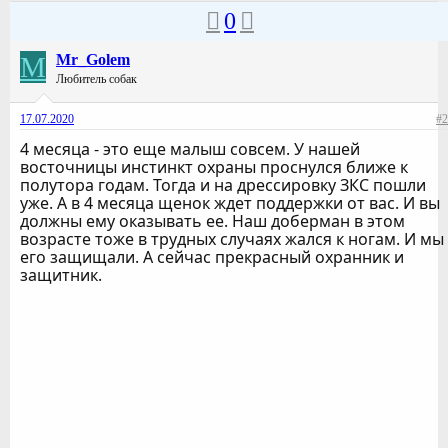
0
M
Mr_Golem
Любитель собак
17.07.2020
#2
4 месяца - это еще малыш совсем. У нашей
восточницы инстинкт охраны проснулся ближе к
полутора годам. Тогда и на дрессировку ЗКС пошли
уже. А в 4 месяца щенок ждет поддержки от вас. И вы
должны ему оказывать ее. Наш доберман в этом
возрасте тоже в трудных случаях жался к ногам. И мы
его защищали. А сейчас прекрасный охранник и
защитник.