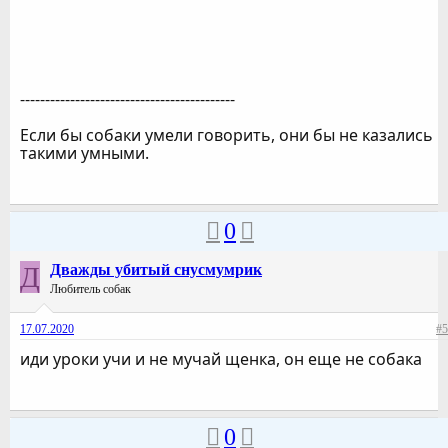
-------------------------------------------
Если бы собаки умели говорить, они бы не казались
такими умными.
0
Д
Дважды убитый снусмумрик
Любитель собак
17.07.2020
#5
иди уроки учи и не мучай щенка, он еще не собака
0