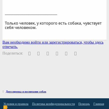
-------------------------------------------
Только человек, у которого есть собака, чувствует
себя человеком.
Вам необходимо войти или зарегистрироваться, чтобы здесь
отвечать.
Facebook
Twitter
Pinterest
WhatsApp
Электронная почта
Ссылка
Поделиться:
Дрессировка и воспитание собак
Условия и правила
Политика конфиденциальности
Помощь
Главная
RSS