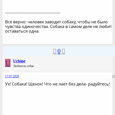
-------------------------------------------
Всё верно: человек заводит собаку, чтобы не было
чувства одиночества. Собака в самом деле не любит
оставаться одна.
0
U
Urbine
Любитель собак
17.07.2020
#9
Ух! Собака! Щенок! Что не лает без дела- радуйтесь!