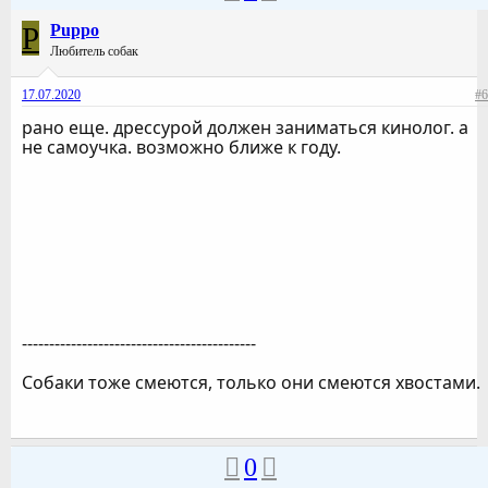
P
Puppo
Любитель собак
17.07.2020
#6
рано еще. дрессурой должен заниматься кинолог. а
не самоучка. возможно ближе к году.
-------------------------------------------
Собаки тоже смеются, только они смеются хвостами.
0