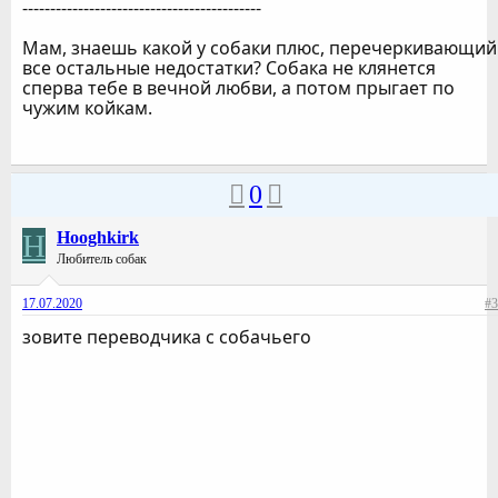
-------------------------------------------
Мам, знаешь какой у собаки плюс, перечеркивающий
все остальные недостатки? Собака не клянется
сперва тебе в вечной любви, а потом прыгает по
чужим койкам.
0
H
Hooghkirk
Любитель собак
17.07.2020
#3
зовите переводчика с собачьего