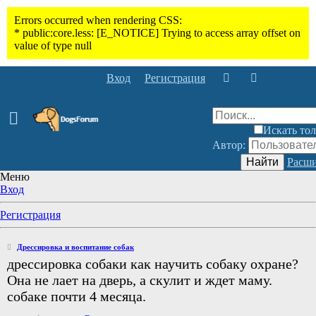
Вход
Регистрация
Искать тол
Автор:
Найти
Расши
Меню
Вход
Регистрация
Дрессировка и воспитание собак
дрессировка собаки как научить собаку охране?
Она не лает на дверь, а скулит и ждет маму.
собаке почти 4 месяца.