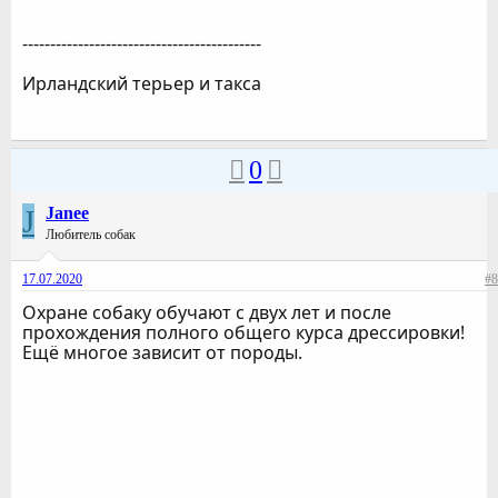
-------------------------------------------
Ирландский терьер и такса
0
J
Janee
Любитель собак
17.07.2020
#8
Охране собаку обучают с двух лет и после
прохождения полного общего курса дрессировки!
Ещё многое зависит от породы.