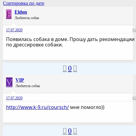
Сортировка по дате
E
Eldon
Любитель собак
17.07.2020
#1
Появилась собака в доме. Прошу дать рекомендации
по дрессировке собаки.
0
V
VIP
Любитель собак
17.07.2020
#2
http://www.k-9.ru/coursch/
мне помогло))
0