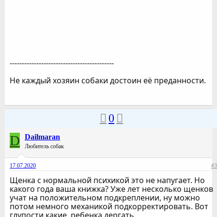
-------------------------------------------
Не каждый хозяин собаки достоин её преданности.
0
D
Dailmaran
Любитель собак
17.07.2020
#3
Щенка с нормальной психикой это не напугает. Но
какого года ваша книжка? Уже лет несколько щенков
учат на положительном подкреплении, ну можно
потом немного механикой подкорректировать. Вот
глупости какие, ребенка дергать.