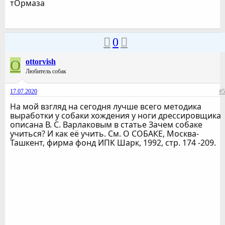
тОрмаза
0
O
ottorvish
Любитель собак
17.07.2020
#5
На мой взгляд на сегодня лучше всего методика
выработки у собаки хождения у ноги дрессировщика
описана В. С. Варлаковым в статье Зачем собаке
учиться? И как её учить. См. О СОБАКЕ, Москва-
Ташкент, фирма фонд ИПК Шарк, 1992, стр. 174 -209.