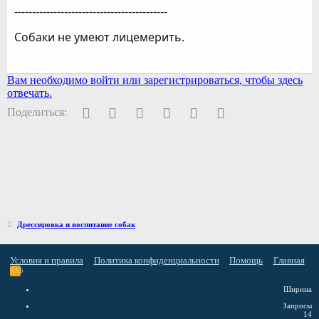
-------------------------------------------
Собаки не умеют лицемерить.
Вам необходимо войти или зарегистрироваться, чтобы здесь
отвечать.
Facebook
Twitter
Pinterest
WhatsApp
Электронная почта
Ссылка
Поделиться:
Дрессировка и воспитание собак
Условия и правила
Политика конфиденциальности
Помощь
Главная
RSS
Ширина
Запросы
14