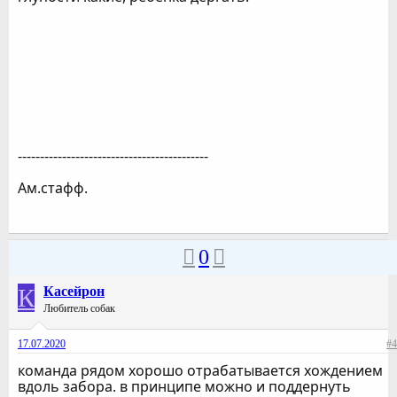
-------------------------------------------
Ам.стафф.
0
К
Касейрон
Любитель собак
17.07.2020
#4
команда рядом хорошо отрабатывается хождением
вдоль забора. в принципе можно и поддернуть