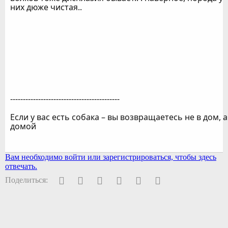
них дюже чистая..
-------------------------------------------
Если у вас есть собака – вы возвращаетесь не в дом, а
домой
Вам необходимо войти или зарегистрироваться, чтобы здесь
отвечать.
Facebook
Twitter
Pinterest
WhatsApp
Электронная почта
Ссылка
Поделиться: