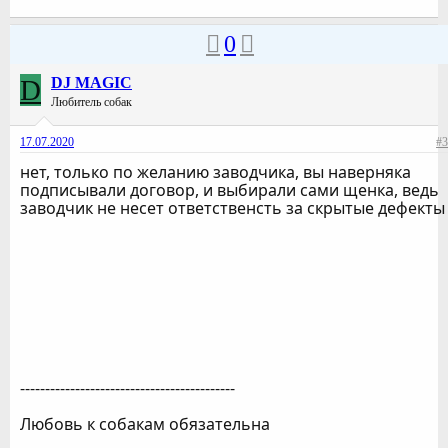
0
D
DJ MAGIC
Любитель собак
17.07.2020
#3
нет, только по желанию заводчика, вы наверняка
подписывали договор, и выбирали сами щенка, ведь
заводчик не несет ответственсть за скрытые дефекты
-------------------------------------------
Любовь к собакам обязательна