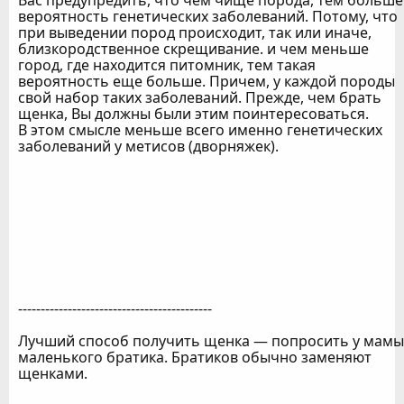
Вас предупредить, что чем чище порода, тем больше
вероятность генетических заболеваний. Потому, что
при выведении пород происходит, так или иначе,
близкородственное скрещивание. и чем меньше
город, где находится питомник, тем такая
вероятность еще больше. Причем, у каждой породы
свой набор таких заболеваний. Прежде, чем брать
щенка, Вы должны были этим поинтересоваться.
В этом смысле меньше всего именно генетических
заболеваний у метисов (дворняжек).
-------------------------------------------
Лучший способ получить щенка — попросить у мамы
маленького братика. Братиков обычно заменяют
щенками.