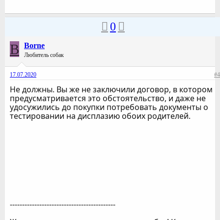
0
B
Borne
Любитель собак
17.07.2020
#4
Не должны. Вы же не заключили договор, в котором
предусматривается это обстоятельство, и даже не
удосужились до покупки потребовать документы о
тестировании на дисплазию обоих родителей.
-------------------------------------------