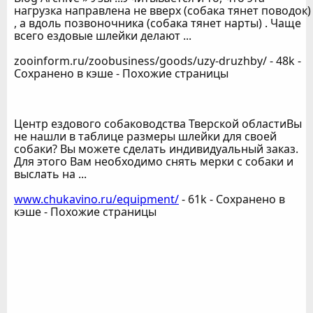
нагрузка направлена не вверх (собака тянет поводок)
, а вдоль позвоночника (собака тянет нарты) . Чаще
всего ездовые шлейки делают ...
zooinform.ru/zoobusiness/goods/uzy-druzhby/ - 48k -
Сохранено в кэше - Похожие страницы
Центр ездового собаководства Тверской областиВы
не нашли в таблице размеры шлейки для своей
собаки? Вы можете сделать индивидуальный заказ.
Для этого Вам необходимо снять мерки с собаки и
выслать на ...
www.chukavino.ru/equipment/
- 61k - Сохранено в
кэше - Похожие страницы