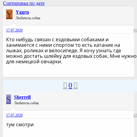
Сортировка по дате
Y
Yggrn
Любитель собак
17.07.2020
#1
Кто нибудь связан с ездовыми собаками и
занимается с ними спортом то есть катание на
лыжах, роликах и велосипеде. Я хочу узнать где
можно достать шлейку для ездовых собак. Мне нужно
для немецкой овчарки.
0
S
Sherrell
Любитель собак
17.07.2020
#2
тум смотри