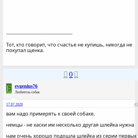
-------------------------------------------
Тот, кто говорит, что счастье не купишь, никогда не
покупал щенка.
0
E
evgenius76
Любитель собак
17.07.2020
#5
вам надо примерять к своей собаке.
немцы - не хаски им несколько другая шлейка нужна
нам очень хорошо подошла шлейка из серии первых