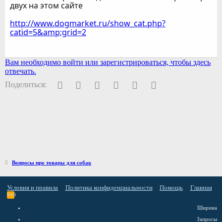
двух на этом сайте
http://www.dogmarket.ru/show_cat.php?
catid=5&amp;grid=2
Вам необходимо войти или зарегистрироваться, чтобы здесь
отвечать.
Facebook
Twitter
Pinterest
WhatsApp
Электронная почта
Ссылка
Поделиться:
Вопросы про товары для собак
Условия и правила
Политика конфиденциальности
Помощь
Главная
RSS
Ширина
Запросы