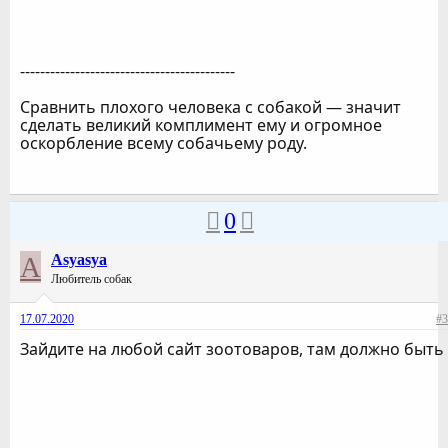
-------------------------------------------
Сравнить плохого человека с собакой — значит
сделать великий комплимент ему и огромное
оскорбление всему собачьему роду.
0
A
Asyasya
Любитель собак
17.07.2020
#3
Зайдите на любой сайт зоотоваров, там должно быть