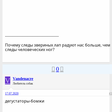
-------------------------------------------
Почему следы звериных лап радуют нас больше, чем
следы человеческих ног?
0
V
Vandenacre
Любитель собак
17.07.2020
#3
дегустаторы-бомжи