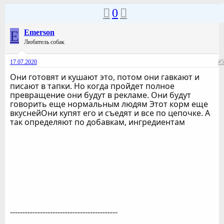
0
E
Emerson
Любитель собак
17.07.2020
#5
Они готовят и кушают это, потом они гавкают и
писают в тапки. Но когда пройдет полное
превращение они будут в рекламе. Они будут
говорить еще нормальным людям Этот корм еще
вкуснейОни купят его и съедят и все по цепочке. А
так определяют по добавкам, ингредиентам
-------------------------------------------