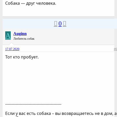
Собака — друг человека.
0
A
Auginn
Любитель собак
17.07.2020
#6
Тот кто пробует.
-------------------------------------------
Если у вас есть собака – вы возвращаетесь не в дом, а