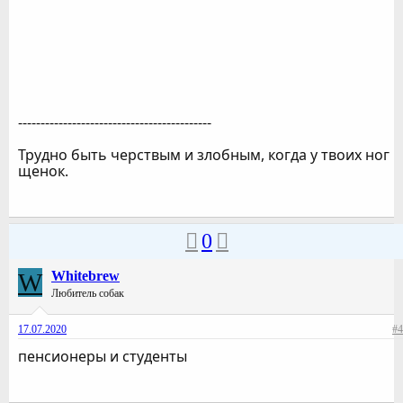
-------------------------------------------
Трудно быть черствым и злобным, когда у твоих ног
щенок.
0
W
Whitebrew
Любитель собак
17.07.2020
#4
пенсионеры и студенты