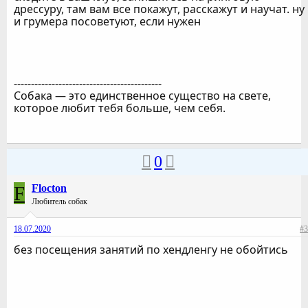
дрессуру, там вам все покажут, расскажут и научат. ну
и грумера посоветуют, если нужен
-------------------------------------------
Собака — это единственное существо на свете,
которое любит тебя больше, чем себя.
0
F
Flocton
Любитель собак
18.07.2020
#3
без посещения занятий по хендленгу не обойтись