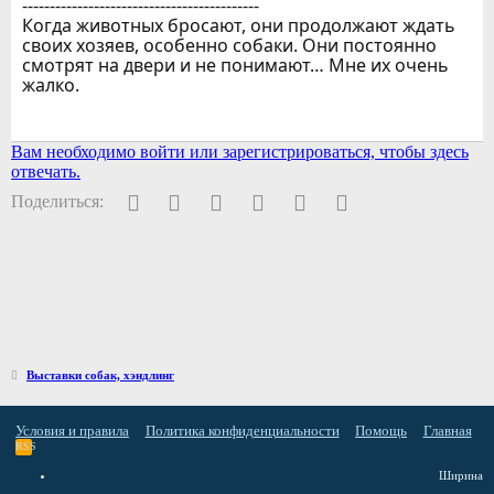
-------------------------------------------
Когда животных бросают, они продолжают ждать
своих хозяев, особенно собаки. Они постоянно
смотрят на двери и не понимают… Мне их очень
жалко.
Вам необходимо войти или зарегистрироваться, чтобы здесь
отвечать.
Facebook
Twitter
Pinterest
WhatsApp
Электронная почта
Ссылка
Поделиться:
Выставки собак, хэндлинг
Условия и правила
Политика конфиденциальности
Помощь
Главная
RSS
Ширина