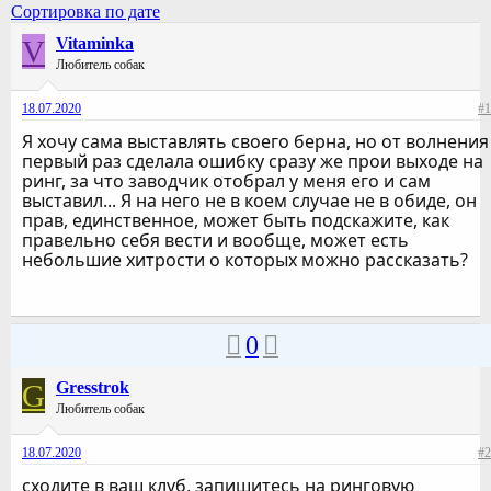
Сортировка по дате
V
Vitaminka
Любитель собак
18.07.2020
#1
Я хочу сама выставлять своего берна, но от волнения
первый раз сделала ошибку сразу же прои выходе на
ринг, за что заводчик отобрал у меня его и сам
выставил... Я на него не в коем случае не в обиде, он
прав, единственное, может быть подскажите, как
правельно себя вести и вообще, может есть
небольшие хитрости о которых можно рассказать?
0
G
Gresstrok
Любитель собак
18.07.2020
#2
сходите в ваш клуб, запишитесь на ринговую