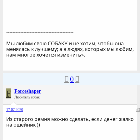
-------------------------------------------
Мы любим свою СОБАКУ и не хотим, чтобы она
менялась к лучшему; а в людях, которых мы любим,
нам многое хочется изменить».
0
F
Forceshaper
Любитель собак
17.07.2020
#3
Из старого ремня можно сделать, если денег жалко
на ошейник ))