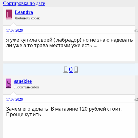
Сортировка по дате
L
Leandra
Любитель собак
17.07.2020
#1
я уже купила своей ( лабрадор) но не знаю надевать
ли уже а то трава местами уже есть....
0
S
saneklee
Любитель собак
17.07.2020
#2
Зачем его делать. В магазине 120 рублей стоит.
Проще купить