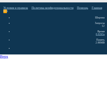
Условия и правила
Политика конфиденциальности
Помощь
Главная
RSS
Ширина
Запросы
12
Время
0.0265s
Память
2.88MB
Верх