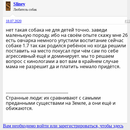
S
Sliney
Любитель собак
18.07.2020
#11
нет такая собака не для детей точно. заведи
маленькую породу. ибо на своём опыте скажу мне 26
есть овчарка немного упустили воспитание сейчас
собаке 1.7 так как родился ребёнок но когда решили
поставить на место покусал при чём сам по себе
агрессивный ещё и доминирует. мы то решаем
вопрос с кинологами а вот вам в крайнем случае
мама не разрешит да и платить немало придётся.
-------------------------------------------
Странные люди: их сравнивают с самыми
преданными существами на Земле, а они ещё и
обижаются.
Вам необходимо войти или зарегистрироваться, чтобы здесь