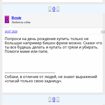
0
R
Ressie
Любитель собак
18.07.2020
#10
Попроси на день рождение купить только не
большую например бишон фризе можно. Скажи что
ты все будешь делать и купать от грязи и убирать.
Помоги маме или папе.
-------------------------------------------
Собаки, в отличие от людей, не знают выражений
«спасай только свою задницу».
0