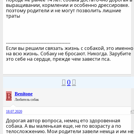
выращивании, кормлении и особенно дрессировке.
поэтому родители и не могут позволить лишние
траты
-------------------------------------------
Если вы решили связать жизнь с собакой, это именно
на всю жизнь. Собаку не бросают. Никогда. Зарубите
это себе на сердце, прежде чем завести пса.
0
B
Benitone
Любитель собак
18.07.2020
#7
Дорогая автор вопроса, немец ето здоровенная
собака. А вы маленькая еще, не по возрасту а по
телосложжению. Мои родители завели немца и им не