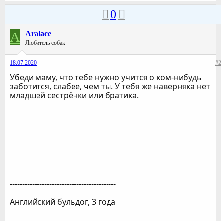
0
A
Aralace
Любитель собак
18.07.2020
#2
Убеди маму, что тебе нужно учится о ком-нибудь
заботится, слабее, чем ты. У тебя же наверняка нет
младшей сестрёнки или братика.
-------------------------------------------
Английский бульдог, 3 года