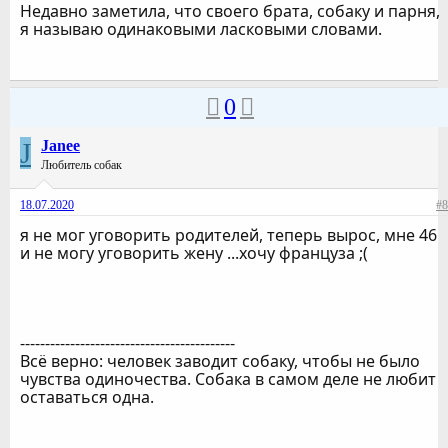
Недавно заметила, что своего брата, собаку и парня,
я называю одинаковыми ласковыми словами.
0
J
Janee
Любитель собак
18.07.2020
#8
я не мог уговорить родителей, теперь вырос, мне 46
и не могу уговорить жену ...хочу француза ;(
-------------------------------------------
Всё верно: человек заводит собаку, чтобы не было
чувства одиночества. Собака в самом деле не любит
оставаться одна.