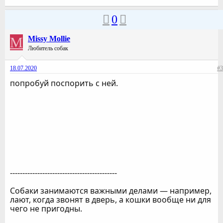
0
M
Missy Mollie
Любитель собак
18.07.2020
#3
попробуй поспорить с ней.
-------------------------------------------
Собаки занимаются важными делами — например,
лают, когда звонят в дверь, а кошки вообще ни для
чего не пригодны.