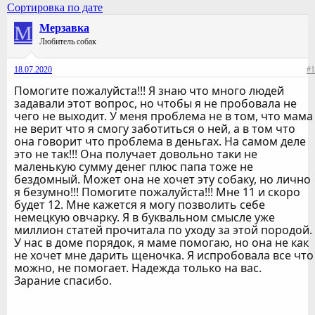
Сортировка по дате
М
Мерзавка
Любитель собак
18.07.2020
#1
Помогите пожалуйста!!! Я знаю что много людей
задавали этот вопрос, но чтобы я не пробовала не
чего не выходит. У меня проблема не в том, что мама
не верит что я смогу заботиться о ней, а в том что
она говорит что проблема в деньгах. На самом деле
это не так!!! Она получает довольно таки не
маленькую сумму денег плюс папа тоже не
бездомный. Может она не хочет эту собаку, но лично
я безумно!!! Помогите пожалуйста!!! Мне 11 и скоро
будет 12. Мне кажется я могу позволить себе
немецкую овчарку. Я в буквальном смысле уже
миллион статей прочитала по уходу за этой породой.
У нас в доме порядок, я маме помогаю, но она не как
не хочет мне дарить щеночка. Я испробовала все что
можно, не помогает. Надежда только на вас.
Зарание спасибо.