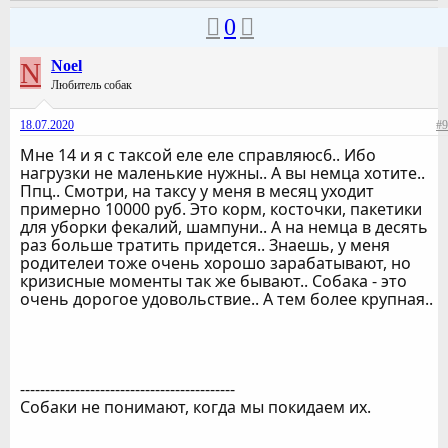
0
N
Noel
Любитель собак
18.07.2020
#9
Мне 14 и я с таксой еле еле справляюс6.. Ибо
нагрузки не маленькие нужны.. А вы немца хотите..
Ппц.. Смотри, на таксу у меня в месяц уходит
примерно 10000 руб. Это корм, косточки, пакетики
для уборки фекалий, шампуни.. А на немца в десять
раз больше тратить придется.. Знаешь, у меня
родителеи тоже очень хорошо зарабатывают, но
кризисные моменты так же бывают.. Собака - это
очень дорогое удовольствие.. А тем более крупная..
-------------------------------------------
Собаки не понимают, когда мы покидаем их.