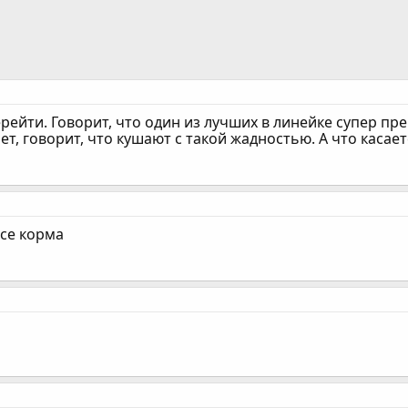
ейти. Говорит, что один из лучших в линейке супер пр
ет, говорит, что кушают с такой жадностью. А что касает
все корма