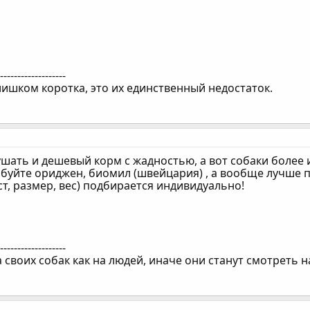
--------------------
лишком коротка, это их единственный недостаток.
ушать и дешевый корм с жадностью, а вот собаки более 
буйте ориджен, биомил (швейцария) , а вообще лучше п
т, размер, вес) подбирается индивидуально!
--------------------
 своих собак как на людей, иначе они станут смотреть на