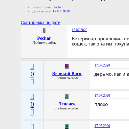
Автор темы
Pechar
Дата начала
17.07.2020
Сортировка по дате
17.07.2020
P
Ветеринар предложил пер
Pechar
Любитель собак
кошек, так она им покупа
17.07.2020
В
0
дерьмо, как и 
Великий Вася
Любитель собак
17.07.2020
Л
0
плохо
Леночек
Любитель собак
17.07.2020
B