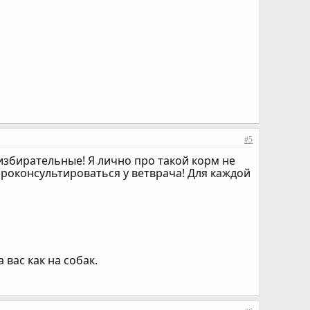
#5
избирательные! Я лично про такой корм не
роконсультироваться у ветврача! Для каждой
 вас как на собак.