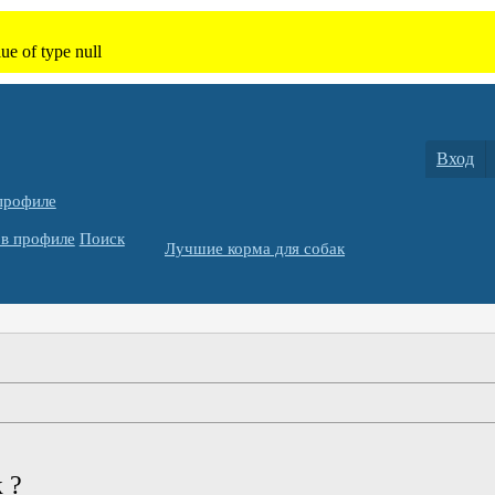
Вход
профиле
в профиле
Поиск
Лучшие корма для собак
 ?