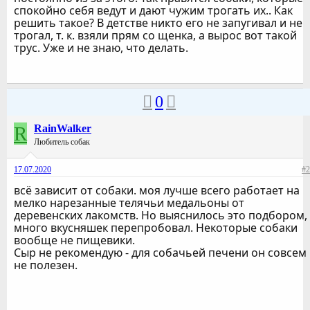
спокойно себя ведут и дают чужим трогать их.. Как
решить такое? В детстве никто его не запугивал и не
трогал, т. к. взяли прям со щенка, а вырос вот такой
трус. Уже и не знаю, что делать.
0
R
RainWalker
Любитель собак
17.07.2020
#2
всё зависит от собаки. моя лучше всего работает на
мелко нарезанные телячьи медальоны от
деревенских лакомств. Но выяснилось это подбором,
много вкусняшек перепробовал. Некоторые собаки
вообще не пищевики.
Сыр не рекомендую - для собачьей печени он совсем
не полезен.