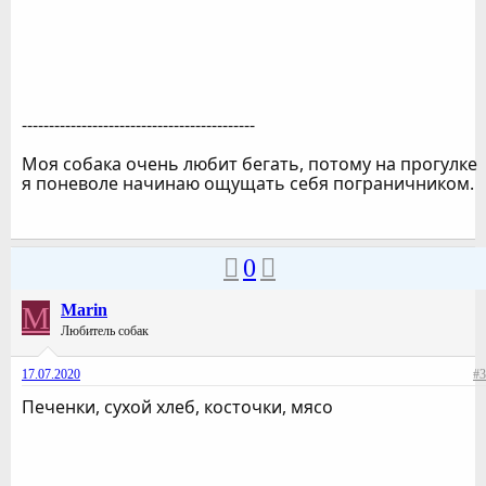
-------------------------------------------
Моя собака очень любит бегать, потому на прогулке
я поневоле начинаю ощущать себя пограничником.
0
M
Marin
Любитель собак
17.07.2020
#3
Печенки, сухой хлеб, косточки, мясо