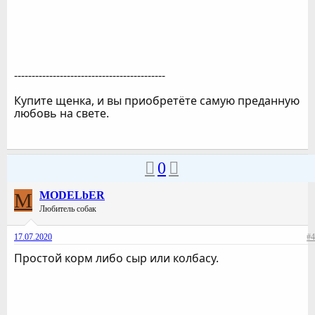
-------------------------------------------
Купите щенка, и вы приобретёте самую преданную
любовь на свете.
0
M
MODELbER
Любитель собак
17.07.2020
#4
Простой корм либо сыр или колбасу.