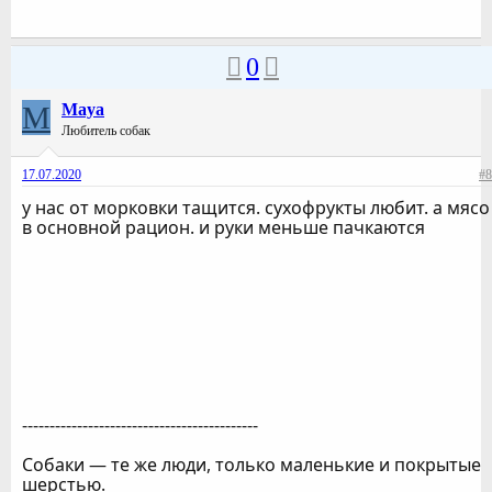
0
M
Maya
Любитель собак
17.07.2020
#8
у нас от морковки тащится. сухофрукты любит. а мясо
в основной рацион. и руки меньше пачкаются
-------------------------------------------
Собаки — те же люди, только маленькие и покрытые
шерстью.