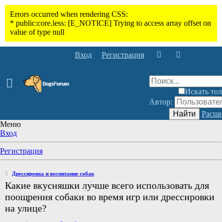
Вход
Регистрация
Искать тол
Автор:
Найти
Расши
Меню
Вход
Регистрация
Дрессировка и воспитание собак
Какие вкусняшки лучше всего использовать для
поощрения собаки во время игр или дрессировки
на улице?