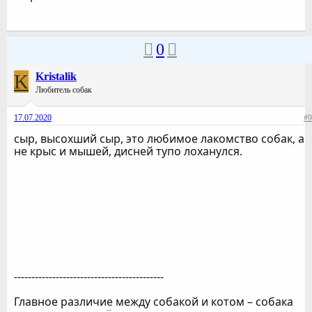
0
K
Kristalik
Любитель собак
17.07.2020
#9
сыр, высохший сыр, это любимое лакомство собак, а
не крыс и мышей, дисней тупо лоханулся.
-------------------------------------------
Главное различие между собакой и котом – собака