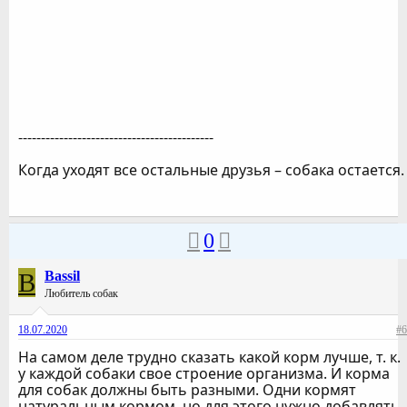
-------------------------------------------
Когда уходят все остальные друзья – собака остается.
0
B
Bassil
Любитель собак
18.07.2020
#6
На самом деле трудно сказать какой корм лучше, т. к.
у каждой собаки свое строение организма. И корма
для собак должны быть разными. Одни кормят
натуральным кормом, но для этого нужно добавлять