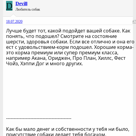
D
Devill
Любитель собак
18.07.2020
#7
Лучше будет тот, какой подойдет вашей собаке. Как
понять, что подошел? Смотрите на состояние
шерсти, здоровья собаки. Если все отлично и она его
ест с удовольствием-корм подошел. Хорошие корма-
это корма премиум или супер премиум класса,
например Акана, Ориджен, Про План, Хиллс, Фест
Чойз, Хэппи Дог и много других.
-------------------------------------------
Как бы мало денег и собственности у тебя ни было,
присутствие собаки делает тебя богачом.