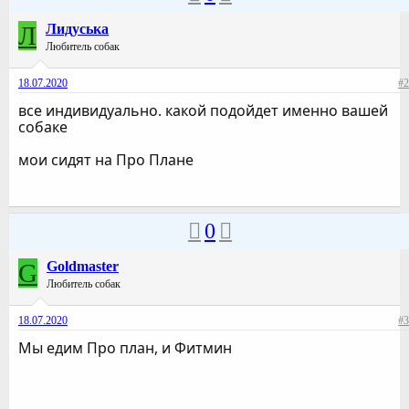
Л
Лидуська
Любитель собак
18.07.2020
#2
все индивидуально. какой подойдет именно вашей
собаке
мои сидят на Про Плане
0
G
Goldmaster
Любитель собак
18.07.2020
#3
Мы едим Про план, и Фитмин