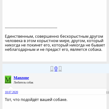
-------------------------------------------
Единственным, совершенно бескорыстным другом
человека в этом корыстном мире, другом, который
никогда не покинет его, который никогда не бывает
неблагодарным и не предаст его, является собака.
0
M
Manzone
Любитель собак
18.07.2020
#4
Тот, что подойдёт вашей собаке.