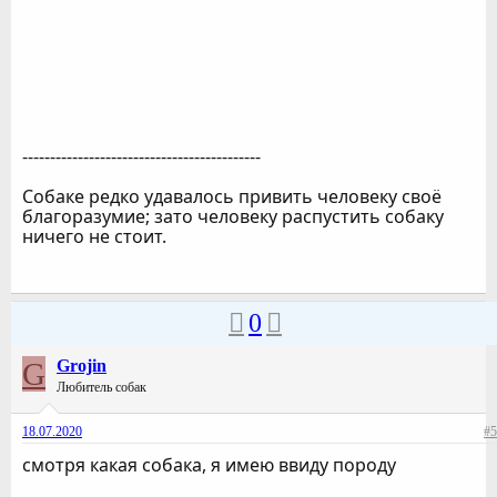
-------------------------------------------
Собаке редко удавалось привить человеку своё
благоразумие; зато человеку распустить собаку
ничего не стоит.
0
G
Grojin
Любитель собак
18.07.2020
#5
смотря какая собака, я имею ввиду породу