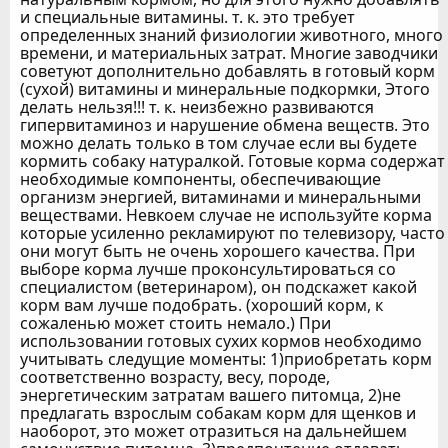
и специальные витамины. т. к. это требует
определенных знаний физиологии животного, много
времени, и материальных затрат. Многие заводчики
советуют дополнительно добавлять в готовый корм
(сухой) витамины и минеральные подкормки, Этого
делать нельзя!!! т. к. неизбежно развиваются
гипервитаминоз и нарушение обмена веществ. Это
можно делать только в том случае если вы будете
кормить собаку натуралкой. Готовые корма содержат
необходимые компоненты, обеспечивающие
организм энергией, витаминами и минеральными
веществами. Невкоем случае не используйте корма
которые усиленно рекламируют по телевизору, часто
они могут быть не очень хорошего качества. При
выборе корма лучше проконсультироваться со
специалистом (ветеринаром), он подскажет какой
корм вам лучше подобрать. (хороший корм, к
сожаленью может стоить немало.) При
использовании готовых сухих кормов необходимо
учитывать следущие моменты: 1)приобретать корм
соответственно возрасту, весу, породе,
энергетическим затратам вашего питомца, 2)не
предлагать взрослым собакам корм для щенков и
наоборот, это может отразиться на дальнейшем