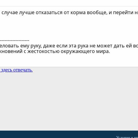
 случае лучше отказаться от корма вообще, и перейти н
--------------------
еловать ему руку, даже если эта рука не может дать ей 
лкновений с жестокостью окружающего мира.
здесь отвечать.
та
Условия и п