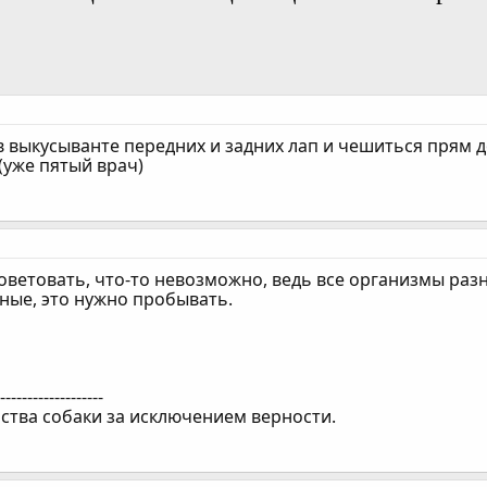
 выкусыванте передних и задних лап и чешиться прям до с
(уже пятый врач)
ветовать, что-то невозможно, ведь все организмы разн
ные, это нужно пробывать.
--------------------
йства собаки за исключением верности.