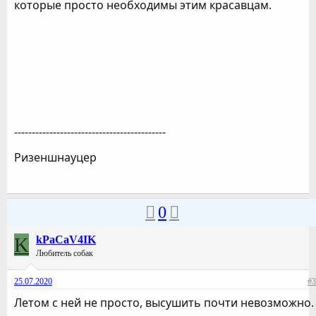
которые просто необходимы этим красавцам.
-------------------------------------------
Ризеншнауцер
0
K
kPaCaV4IK
Любитель собак
25.07.2020
#3
Летом с ней не просто, высушить почти невозможно.