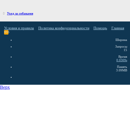
Уход за собаками
Условия и правила
Политика конфиденциальности
Помощь
Главная
RSS
Ширина
Запросы
15
Время
0.0309s
Память
3.09MB
Верх