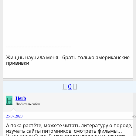
-------------------------------------------
Жищнь научила меня - брать только американские
прививки
0
H
Herb
Любитель собак
25.07.2020
#5
А пока растёте, можете читать литературу о породе,
изучать сайты питомников, смотреть фильмы.. .