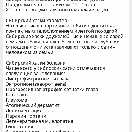
Продолжительность жизни: 12 - 15 лет
Хорошо подходит: для опытных владельцев
Сибирский хаски характер
Это быстрые и спортивные собаки с достаточно
компактным телосложением и легкой походкой.
Сибирские хаски дружелюбные и нежные со своей
семьей собаки, однако, более тесные и глубокие
отношения они устанавливают только с одним
человеком из семьи
Сибирский хаски болезни
Чаще всего у сибирских хаски отмечаются
следующие заболевания:
Дистрофия роговицы глаза
Энтропион (заворот века)
Прогрессивная атрофия сетчатки глаза
Катаракта
Глаукома
Атопический дерматит
Депигментация носа
Паралич гортани
Дегенеративная миелопатия
Гипертония
Аденома перианальной железы