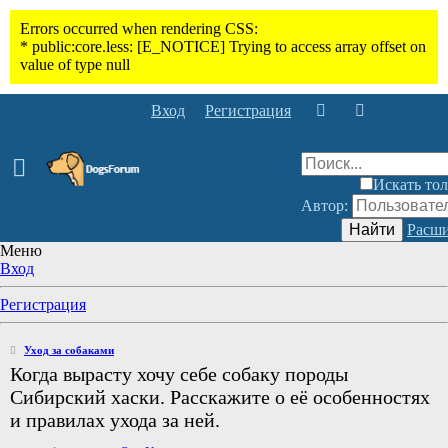
Вход
Регистрация
Искать тол
Автор:
Найти
Расши
Меню
Вход
Регистрация
Уход за собаками
Когда вырасту хочу себе собаку породы
Сибирский хаски. Расскажите о её особенностях
и правилах ухода за ней.