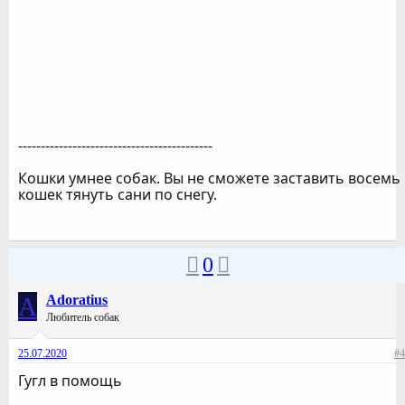
-------------------------------------------
Кошки умнее собак. Вы не сможете заставить восемь
кошек тянуть сани по снегу.
0
A
Adoratius
Любитель собак
25.07.2020
#4
Гугл в помощь