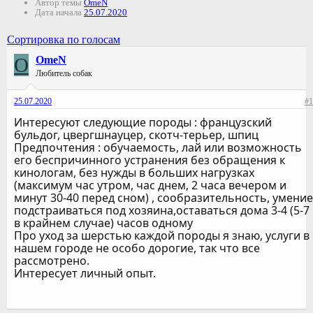
Автор темы
OmeN
Дата начала
25.07.2020
Сортировка по голосам
O
OmeN
Любитель собак
25.07.2020
#1
Интересуют следующие породы : французский
бульдог, цвергшнауцер, скотч-терьер, шпиц
Предпочтения : обучаемость, лай или возможность
его беспричинного устранения без обращения к
кинологам, без нужды в больших нагрузках
(максимум час утром, час днем, 2 часа вечером и
минут 30-40 перед сном) , сообразительность, умение
подстраиваться под хозяина,оставаться дома 3-4 (5-7
в крайнем случае) часов одному
Про уход за шерстью каждой породы я знаю, услуги в
нашем городе не особо дорогие, так что все
рассмотрено.
Интересует личный опыт.