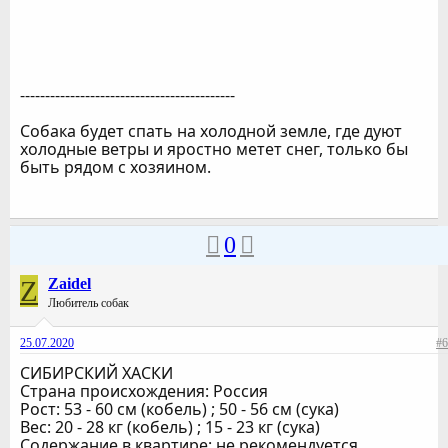
-------------------------------------------
Собака будет спать на холодной земле, где дуют
холодные ветры и яростно метет снег, только бы
быть рядом с хозяином.
0
Z
Zaidel
Любитель собак
25.07.2020
#6
СИБИРСКИЙ ХАСКИ
Страна происхождения: Россия
Рост: 53 - 60 см (кобель) ; 50 - 56 см (сука)
Вес: 20 - 28 кг (кобель) ; 15 - 23 кг (сука)
Содержание в квартире: не рекомендуется