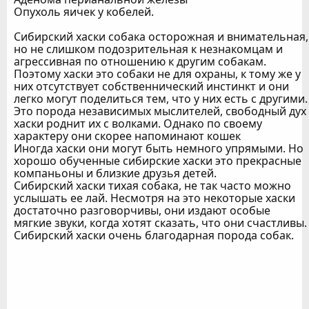
Опухоль яичек у кобелей.
Сибирский хаски собака осторожная и внимательная,
но не слишком подозрительная к незнакомцам и
агрессивная по отношению к другим собакам.
Поэтому хаски это собаки не для охраны, к тому же у
них отсутствует собственнический инстинкт и они
легко могут поделиться тем, что у них есть с другими.
Это порода независимых мыслителей, свободный дух
хаски роднит их с волками. Однако по своему
характеру они скорее напоминают кошек
Иногда хаски они могут быть немного упрямыми. Но
хорошо обученные сибирские хаски это прекрасные
компаньоны и близкие друзья детей.
Сибирский хаски тихая собака, не так часто можно
услышать ее лай. Несмотря на это некоторые хаски
достаточно разговорчивы, они издают особые
мягкие звуки, когда хотят сказать, что они счастливы.
Сибирский хаски очень благодарная порода собак.