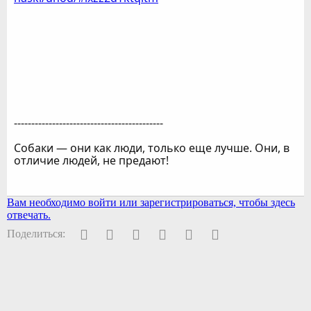
-------------------------------------------
Собаки — они как люди, только еще лучше. Они, в
отличие людей, не предают!
Вам необходимо войти или зарегистрироваться, чтобы здесь
отвечать.
Facebook
Twitter
Pinterest
WhatsApp
Электронная почта
Ссылка
Поделиться: