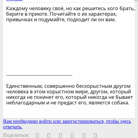
Каждому человеку своё, но как решитесь кого брать,
берите в приюте. Почитайте о их характерах,
привычках и подумайте, подходит ли он вам.
-------------------------------------------
Единственным, совершенно бескорыстным другом
человека в этом корыстном мире, другом, который
никогда не покинет его, который никогда не бывает
неблагодарным и не предаст его, является собака.
Вам необходимо войти или зарегистрироваться, чтобы здесь
отвечать.
Facebook
Twitter
Pinterest
WhatsApp
Электронная почта
Ссылка
Поделиться: