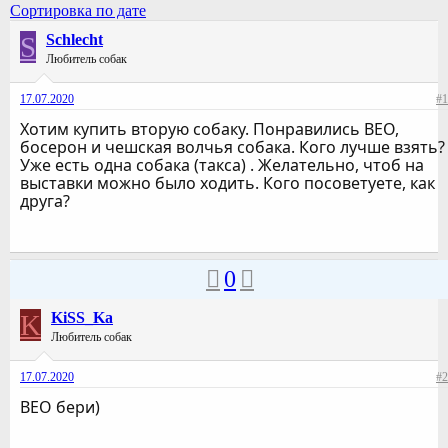
Сортировка по дате
S
Schlecht
Любитель собак
17.07.2020
#1
Хотим купить вторую собаку. Понравились ВЕО,
босерон и чешская волчья собака. Кого лучше взять?
Уже есть одна собака (такса) . Желательно, чтоб на
выставки можно было ходить. Кого посоветуете, как
друга?
0
K
KiSS_Ka
Любитель собак
17.07.2020
#2
ВЕО бери)