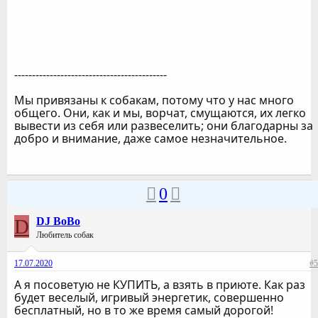
-------------------------------------------
Мы привязаны к собакам, потому что у нас много
общего. Они, как и мы, ворчат, смущаются, их легко
вывести из себя или развеселить; они благодарны за
добро и внимание, даже самое незначительное.
0
D
DJ BoBo
Любитель собак
17.07.2020
#5
А я посоветую не КУПИТЬ, а взять в приюте. Как раз
будет веселый, игривый энергетик, совершенно
бесплатный, но в то же время самый дорогой!