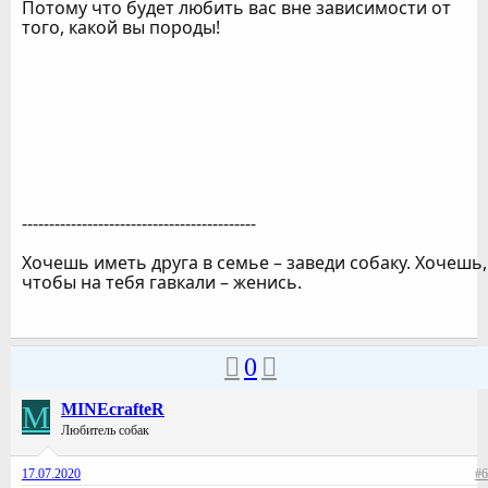
Потому что будет любить вас вне зависимости от
того, какой вы породы!
-------------------------------------------
Хочешь иметь друга в семье – заведи собаку. Хочешь,
чтобы на тебя гавкали – женись.
0
M
MINEcrafteR
Любитель собак
17.07.2020
#6