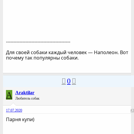
-------------------------------------------
Для своей собаки каждый человек — Наполеон. Вот
почему так популярны собаки.
0
A
Araktilar
Любитель собак
17.07.2020
#3
Парня купи)