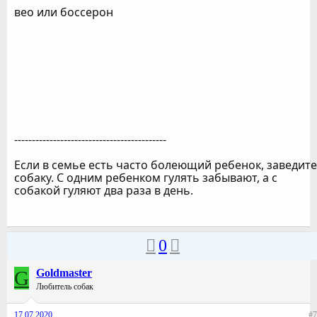
вео или боссерон
-------------------------------------------
Если в семье есть часто болеющий ребенок, заведите
собаку. С одним ребенком гулять забывают, а с
собакой гуляют два раза в день.
0
G
Goldmaster
Любитель собак
17.07.2020
#7