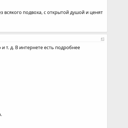
ез всякого подвоха, с открытой душой и ценят
#3
и т. д. В интернете есть подробнее
.