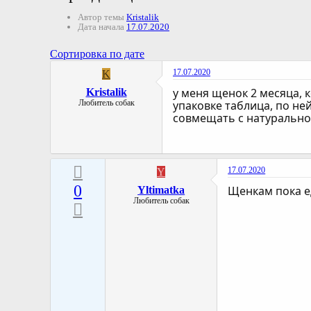
Автор темы
Kristalik
Дата начала
17.07.2020
Сортировка по дате
17.07.2020
K
у меня щенок 2 месяца, 
Kristalik
Любитель собак
упаковке таблица, по не
совмещать с натурально
17.07.2020
Y
0
Щенкам пока ед
Yltimatka
Любитель собак