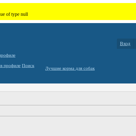
Вход
профиле
в профиле
Поиск
Лучшие корма для собак