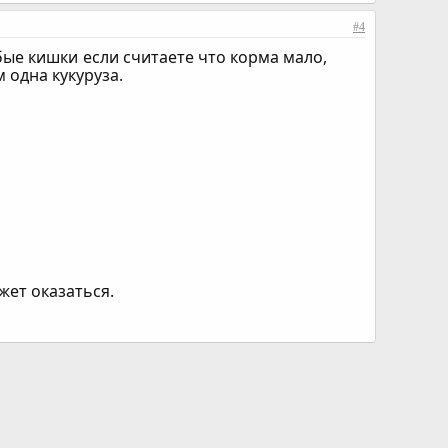
#4
бые кишки
если считаете что корма мало,
 одна кукуруза.
жет оказаться.