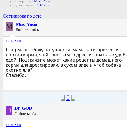
Автор темы
Miss_Yasia
Дата начала
17.07.2020
Сортировка по дате
M
Miss_Yasia
Любитель собак
17.07.2020
Я кормлю собаку натуралкой, мама категорически
против корма, я ей говорю что дрессировать не удоб
едой. Подскажите может какие рецепты домашнего
корма для дрессировки, в сухом виде и чтоб собака
охотно ела?
Спасибо.
0
D
Dr_GOD
Любитель собак
17.07.2020