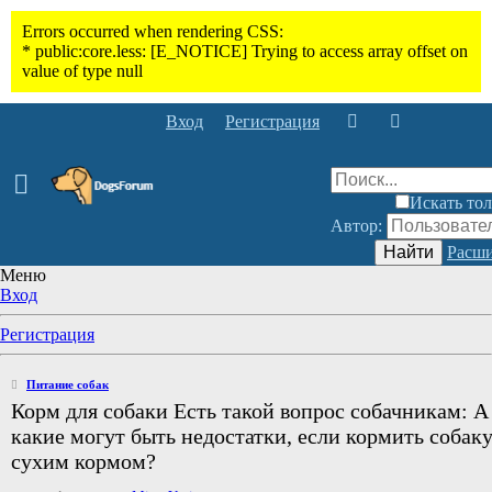
Вход
Регистрация
Искать тол
Автор:
Найти
Расши
Меню
Вход
Регистрация
Питание собак
Корм для собаки Есть такой вопрос собачникам: А
какие могут быть недостатки, если кормить собак
сухим кормом?