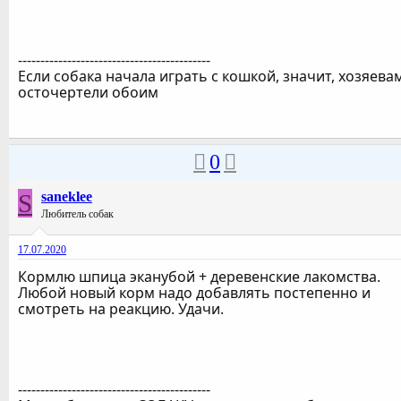
-------------------------------------------
Если собака начала играть с кошкой, значит, хозяева
осточертели обоим
0
S
saneklee
Любитель собак
17.07.2020
Кормлю шпица эканубой + деревенские лакомства.
Любой новый корм надо добавлять постепенно и
смотреть на реакцию. Удачи.
-------------------------------------------