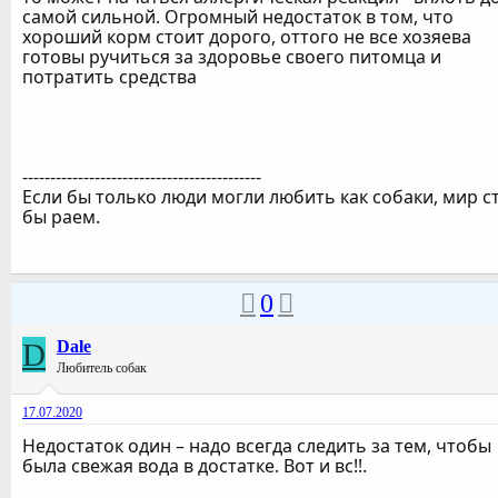
самой сильной. Огромный недостаток в том, что
хороший корм стоит дорого, оттого не все хозяева
готовы ручиться за здоровье своего питомца и
потратить средства
-------------------------------------------
Если бы только люди могли любить как собаки, мир с
бы раем.
0
D
Dale
Любитель собак
17.07.2020
Недостаток один – надо всегда следить за тем, чтобы
была свежая вода в достатке. Вот и вс!!.