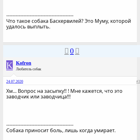
-------------------------------------------
Что такое собака Баскервилей? Это Муму, которой
удалось выплыть.
0
K
Kofron
Любитель собак
24.07.2020
#3
Хм... Вопрос на засыпку!! ! Мне кажется, что это
заводчик или заводчица!!!
-------------------------------------------
Собака приносит боль, лишь когда умирает.