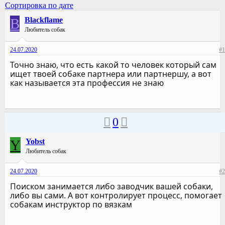
Сортировка по дате
B
Blackflame
Любитель собак
24.07.2020
#1
Точно знаю, что есть какой то человек который сам
ищет твоей собаке партнера или партнершу, а вот
как называется эта профессия не знаю
0
Y
Yobst
Любитель собак
24.07.2020
#2
Поиском занимается либо заводчик вашей собаки,
либо вы сами. А вот контролирует процесс, помогает
собакам инструктор по вязкам