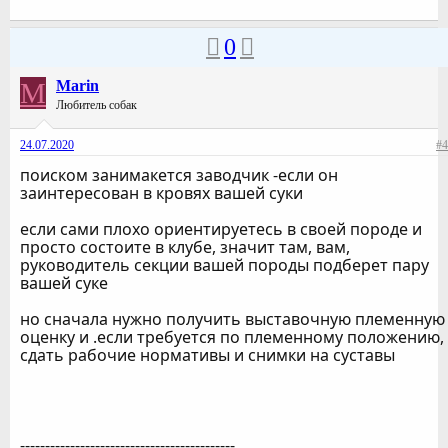
0
M
Marin
Любитель собак
24.07.2020
#4
поиском занимакется заводчик -если он
заинтересован в кровях вашей суки
если сами плохо ориентируетесь в своей породе и
просто состоите в клубе, значит там, вам,
руководитель секции вашей породы подберет пару
вашей суке
но сначала нужно получить выставочную племенную
оценку и .если требуется по племенному положению,
сдать рабочие нормативы и снимки на суставы
-------------------------------------------