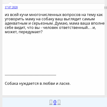
17.07.2020
#4
из всей кучи многочисленных вопросов на тему как
уговорить маму на собаку ваш выглядит самым
адекватным и серьезным. Думаю, мама ваша вполне
себе видит, что вы - человек ответственный.. . и,
может, передумает?
-------------------------------------------
Собака нуждается в любви и ласке.
0