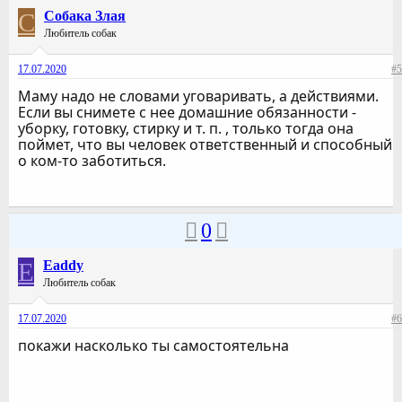
С
Собака Злая
Любитель собак
17.07.2020
#5
Маму надо не словами уговаривать, а действиями.
Если вы снимете с нее домашние обязанности -
уборку, готовку, стирку и т. п. , только тогда она
поймет, что вы человек ответственный и способный
о ком-то заботиться.
0
E
Eaddy
Любитель собак
17.07.2020
#6
покажи насколько ты самостоятельна