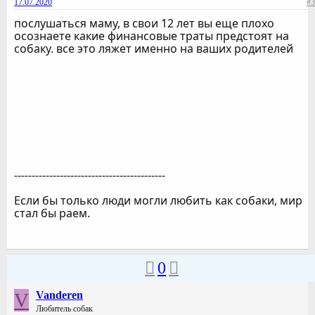
17.07.2020
#3
послушаться маму, в свои 12 лет вы еще плохо
осознаете какие финансовые траты предстоят на
собаку. все это ляжет именно на ваших родителей
-------------------------------------------
Если бы только люди могли любить как собаки, мир
стал бы раем.
0
V
Vanderen
Любитель собак