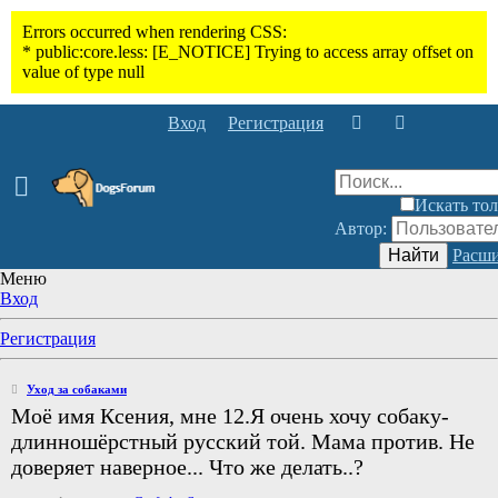
Вход
Регистрация
Искать тол
Автор:
Найти
Расши
Меню
Вход
Регистрация
Уход за собаками
Моё имя Ксения, мне 12.Я очень хочу собаку-
длинношёрстный русский той. Мама против. Не
доверяет наверное... Что же делать..?