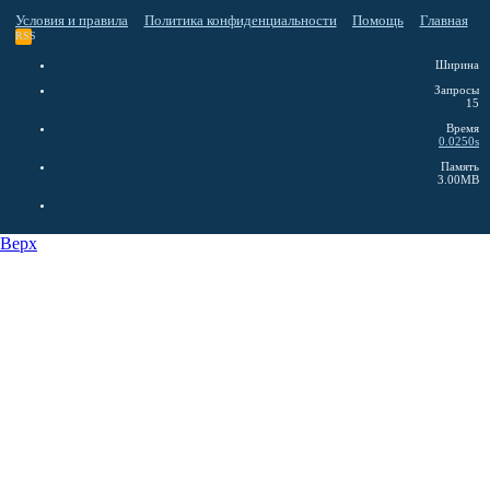
Условия и правила
Политика конфиденциальности
Помощь
Главная
RSS
Ширина
Запросы
15
Время
0.0250s
Память
3.00MB
Верх