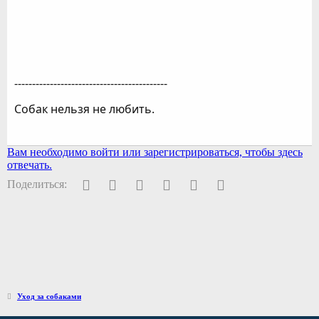
-------------------------------------------
Собак нельзя не любить.
Вам необходимо войти или зарегистрироваться, чтобы здесь
отвечать.
Facebook
Twitter
Pinterest
WhatsApp
Электронная почта
Ссылка
Поделиться:
Уход за собаками