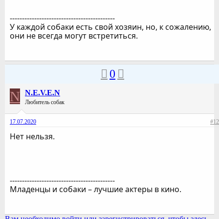
-------------------------------------------
У каждой собаки есть свой хозяин, но, к сожалению,
они не всегда могут встретиться.
0
N
N.E.V.E.N
Любитель собак
17.07.2020
#12
Нет нельзя.
-------------------------------------------
Младенцы и собаки – лучшие актеры в кино.
Вам необходимо войти или зарегистрироваться, чтобы здесь