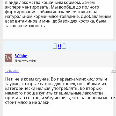
в виде лакомства кошачьим кормом. Зачем
экспериментировать. Мы вообще до полного
формирования собаки держали ее только на
натуральном корме--мясе-говядине, с добавлением
всех витаминов и мин .добавок для костяка, была
такая возможность.
0
W
Wehbe
Любитель собак
17.07.2020
#11
Нет, не в коем случае. Во первых-аминокислоты и
таурин, которые важны для кошек, но собакам их
категорически нельзя употреблять. Во вторых-
намного проще купить специальные лакомства,
прочитав состав, и убедившись, что на первом месте
стоит мясо а не злаки.