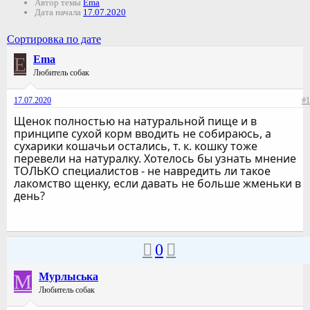
Автор темы
Ema
Дата начала
17.07.2020
Сортировка по дате
E
Ema
Любитель собак
17.07.2020
#1
Щенок полностью на натуральной пище и в
принципе сухой корм вводить не собираюсь, а
сухарики кошачьи остались, т. к. кошку тоже
перевели на натуралку. Хотелось бы узнать мнение
ТОЛЬКО специалистов - не навредить ли такое
лакомство щенку, если давать не больше жменьки в
день?
0
М
Мурлыська
Любитель собак