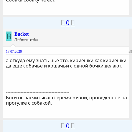
0
B
Bucket
Любитель собак
17.07.2020
#8
а откуда ему знать чье это. кириешки как кириешки.
да еще собачье и кошачьи с одной бочки делают.
-------------------------------------------
Боги не засчитывают время жизни, проведённое на
прогулке с собакой.
0