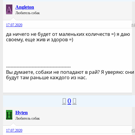
A
Angleton
Любитель собак
17.07.2020
#4
да ничего не будет от маленьких количеств =) я даю
своему, еще жив и здоров =)
-------------------------------------------
Вы думаете, собаки не попадают в рай? Я уверяю: они
будут там раньше каждого из нас.
0
H
Hyten
Любитель собак
17.07.2020
#5