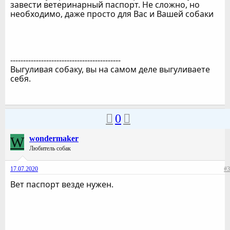
завести ветеринарный паспорт. Не сложно, но
необходимо, даже просто для Вас и Вашей собаки
-------------------------------------------
Выгуливая собаку, вы на самом деле выгуливаете
себя.
0
W
wondermaker
Любитель собак
17.07.2020
#3
Вет паспорт везде нужен.