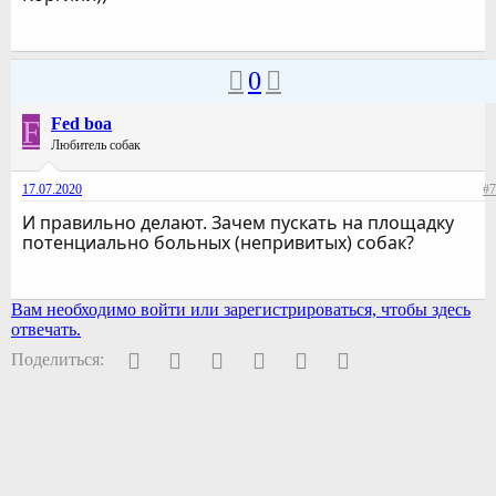
0
F
Fed boa
Любитель собак
17.07.2020
#7
И правильно делают. Зачем пускать на площадку
потенциально больных (непривитых) собак?
Вам необходимо войти или зарегистрироваться, чтобы здесь
отвечать.
Facebook
Twitter
Pinterest
WhatsApp
Электронная почта
Ссылка
Поделиться: