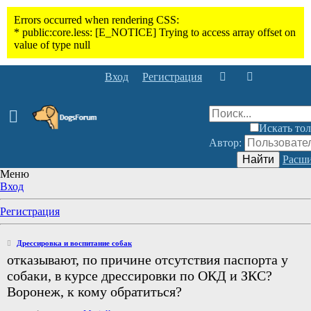
Вход
Регистрация
Искать тол
Автор:
Найти
Расши
Меню
Вход
Регистрация
Дрессировка и воспитание собак
отказывают, по причине отсутствия паспорта у
собаки, в курсе дрессировки по ОКД и ЗКС?
Воронеж, к кому обратиться?