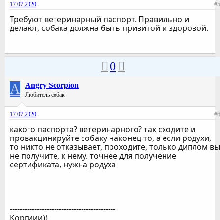
17.07.2020
#5
Требуют ветеринарный паспорт. Правильно и
делают, собака должна быть привитой и здоровой.
0
A
Angry Scorpion
Любитель собак
17.07.2020
#6
какого паспорта? ветеринарного? так сходите и
провакцинируйте собаку наконец то, а если родухи,
то никто не отказывает, проходите, только диплом вы
не получите, к нему. точнее для получение
сертификата, нужна родуха
-------------------------------------------
Коргиии))