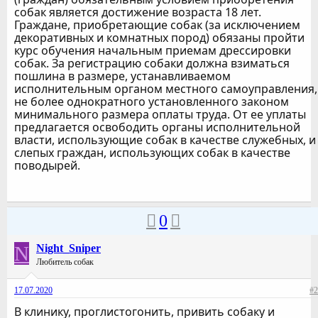
собак является достижение возраста 18 лет.
Граждане, приобретающие собак (за исключением
декоративных и комнатных пород) обязаны пройти
курс обучения начальным приемам дрессировки
собак. За регистрацию собаки должна взиматься
пошлина в размере, устанавливаемом
исполнительным органом местного самоуправления,
не более однократного установленного законом
минимального размера оплаты труда. От ее уплаты
предлагается освободить органы исполнительной
власти, использующие собак в качестве служебных, и
слепых граждан, использующих собак в качестве
поводырей.
0
N
Night_Sniper
Любитель собак
17.07.2020
#2
В клинику, проглистогонить, привить собаку и