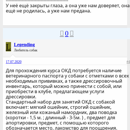
-------------------------------------------
У неё ещё закрыты глаза, а она уже нам доверяет, она
ещё не родилась, а уже нам предана.
0
L
Legending
Любитель собак
17.07.2020
#4
Для прохождения курса ОКД потребуется наличие
ветеринарного паспорта у собаки с отметками о всех
необходимых прививках, а также дрессировочный
инвентарь, который можно принести с собой, или
приобрести в клубе, предлагающем услуги
дрессировки.
Стандартный набор для занятий ОКД с собакой
включает: мягкий ошейник, строгий ошейник,
железный или кожаный намордник, два поводка
(коротки - 1,5 м. ; длинный - 3-5м. ) , предмет для
апортировки, предмет, с помощью которого
обозначается место, лакомство для поощрения.