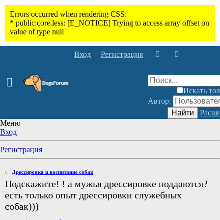
Вход
Регистрация
Искать тол
Автор:
Найти
Расши
Меню
Вход
Регистрация
Дрессировка и воспитание собак
Подскажите! ! а мужья дрессировке поддаются?
есть только опыт дрессировки служебных
собак)))