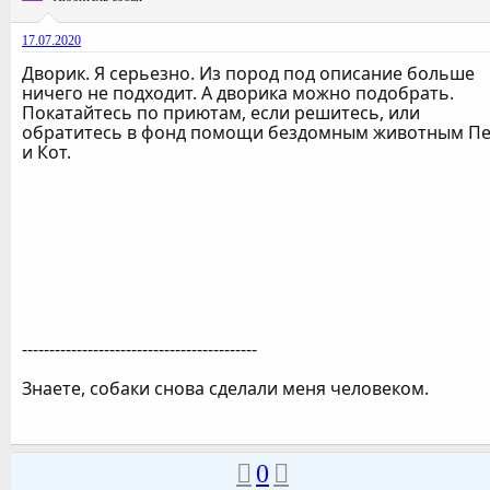
17.07.2020
Дворик. Я серьезно. Из пород под описание больше
ничего не подходит. А дворика можно подобрать.
Покатайтесь по приютам, если решитесь, или
обратитесь в фонд помощи бездомным животным Пе
и Кот.
-------------------------------------------
Знаете, собаки снова сделали меня человеком.
0