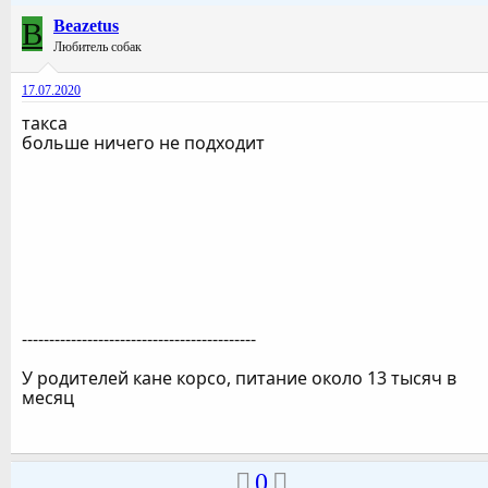
B
Beazetus
Любитель собак
17.07.2020
такса
больше ничего не подходит
-------------------------------------------
У родителей кане корсо, питание около 13 тысяч в
месяц
0