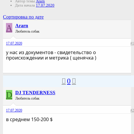
Автор темы
Ararn
Дата начала
17.07.2020
Сортировка по дате
A
Ararn
Любитель собак
17.07.2020
#1
у нас из документов - свидетельство о
происхождении и метрика ( щенячка )
0
D
DJ TENDERNESS
Любитель собак
17.07.2020
#2
в среднем 150-200 $