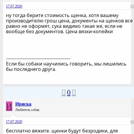
17.07.2020
#5
ну тогда берите стоимость щенка, хотя вашему
производителю грош цена, документы на щенков все
равно не оформят, сука видимо такая же, если не
вообще без документов. Цена вязки-копейки
-------------------------------------------
Если бы собаки научились говорить, мы лишились
бы последнего друга.
0
И
Ириска
Любитель собак
17.07.2020
#6
бесплатно вяжите. щенки будут безродики, для