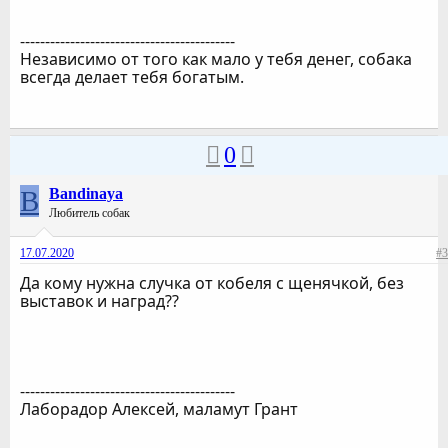
-------------------------------------------
Независимо от того как мало у тебя денег, собака
всегда делает тебя богатым.
0
B
Bandinaya
Любитель собак
17.07.2020
#3
Да кому нужна случка от кобеля с щенячкой, без
выставок и наград??
-------------------------------------------
Лаборадор Алексей, маламут Грант