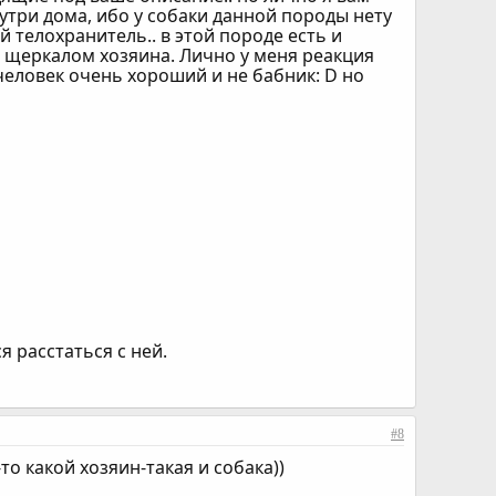
три дома, ибо у собаки данной породы нету
й телохранитель.. в этой породе есть и
ся щеркалом хозяина. Лично у меня реакция
человек очень хороший и не бабник: D но
 расстаться с ней.
#8
о какой хозяин-такая и собака))