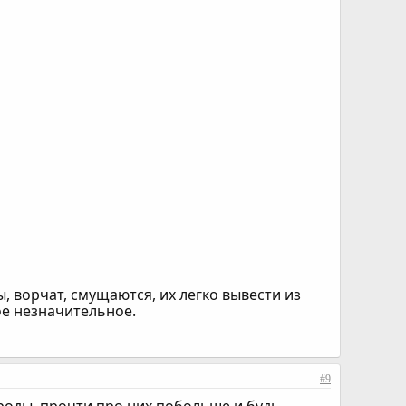
, ворчат, смущаются, их легко вывести из
ое незначительное.
#9