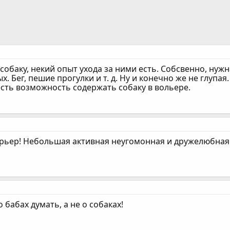
 собаку, некий опыт ухода за ними есть. Собсвенно, нуж
. Бег, пешие прогулки и т. д. Ну и конечно же не глупая.
 есть возможность содержать собаку в вольере.
ерьер! Небольшая активная неугомонная и дружелюбная
о бабах думать, а не о собаках!