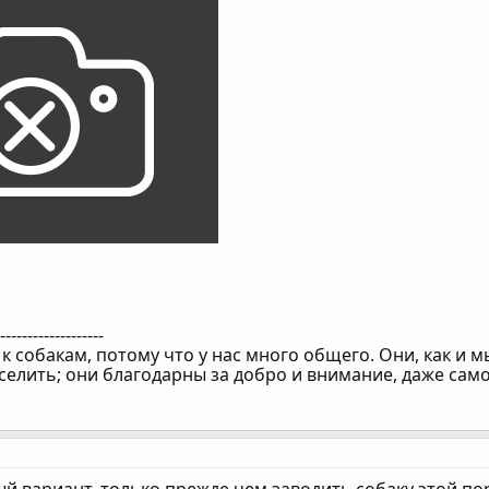
--------------------
 собакам, потому что у нас много общего. Они, как и мы
селить; они благодарны за добро и внимание, даже сам