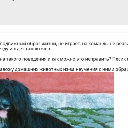
оподвижный образ жизни, не играет, на команды не реаги
езду и ждет там хозяев.
а такого поведения и как можно это исправить? Песик 
 не завожу домашних животных из-за неумения с ними обр