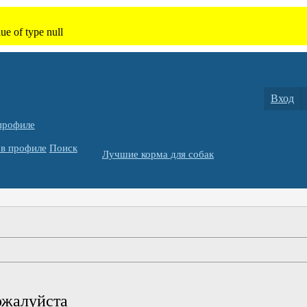
Вход
профиле
в профиле
Поиск
Лучшие корма для собак
ожалуйста