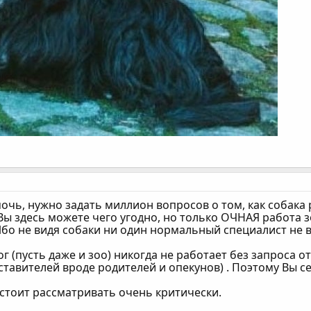
чь, нужно задать миллион вопросов о том, как собака 
Вы здесь можете чего угодно, но только ОЧНАЯ работа 
Ибо не видя собаки ни один нормальный специалист не в
ог (пусть даже и зоо) никогда не работает без запроса о
ставителей вроде родителей и опекунов) . Поэтому Вы с
стоит рассматривать очень критически.