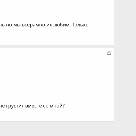
знь но мы всерамно их любим. Только
#3
не грустит вместе со мной?