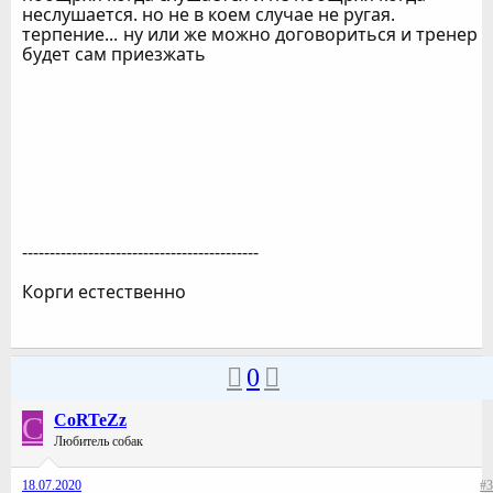
неслушается. но не в коем случае не ругая.
терпение...
ну или же можно договориться и тренер
будет сам приезжать
-------------------------------------------
Корги естественно
0
C
CoRTeZz
Любитель собак
18.07.2020
#3