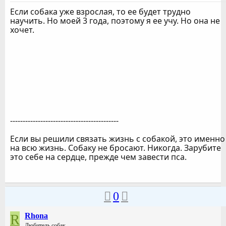
Если собака уже взрослая, то ее будет трудно
научить. Но моей 3 года, поэтому я ее учу. Но она не
хочет.
-------------------------------------------
Если вы решили связать жизнь с собакой, это именно
на всю жизнь. Собаку не бросают. Никогда. Зарубите
это себе на сердце, прежде чем завести пса.
0
R
Rhona
Любитель собак