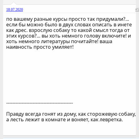
18.07.2020
#5
по вашему разные курсы просто так придумали?...
если бы можно было в двух словах описать в инете
как дрес. взрослую собаку то какой смысл тогда от
этих курсов?... вы хоть немного голову включите! и
хоть немного литературы почитайте! ваша
наивность просто умиляет!
-------------------------------------------
Правду всегда гонят из дому, как сторожевую собаку,
а лесть лежит в комнате и воняет, как левретка.