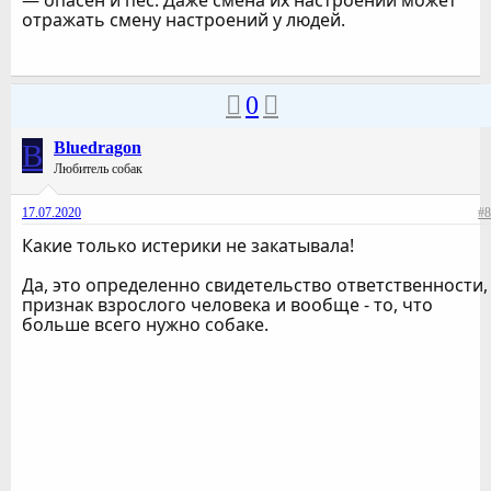
— опасен и пес. Даже смена их настроений может
отражать смену настроений у людей.
0
B
Bluedragon
Любитель собак
17.07.2020
#8
Какие только истерики не закатывала!
Да, это определенно свидетельство ответственности,
признак взрослого человека и вообще - то, что
больше всего нужно собаке.