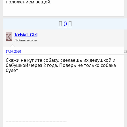
положением вещей.
0
K
Kristal_Girl
Любитель собак
17.07.2020
#5
Скажи не купите собаку, сделаешь их дедушкой и
бабушкой через 2 года. Поверь не только собака
будет
-------------------------------------------