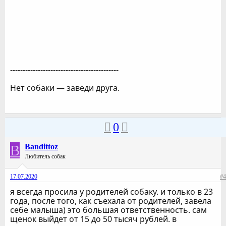
-------------------------------------------
Нет собаки — заведи друга.
0
B
Bandittoz
Любитель собак
17.07.2020
#4
я всегда просила у родителей собаку. и только в 23
года, после того, как съехала от родителей, завела
себе малыша) это большая ответственность. сам
щенок выйдет от 15 до 50 тысяч рублей. в