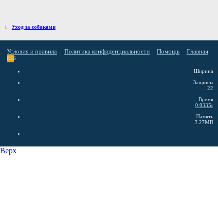
Уход за собаками
Условия и правила
Политика конфиденциальности
Помощь
Главная
RSS
Ширина
Запросы
22
Время
0.0335s
Память
3.27MB
Верх