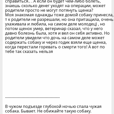
справиться.. . А если он будет чем-либо болеть,
знаешь сколько денег уходят на операции, может
родители просто не могут потянуть щенка?
Моя знакомая однажды тоже домой собаку принесла,
т к родители не разрешали, но она притащила, очень
ухаживала и любила, на самом деле молодец) , но
потом щенок умер, ветеринар сказал, что у него
давно болезнь была, хотя и вел он себя активно. Но
родители увидели что дочь на самом деле может
содержать собаку и через годик взяли еще щенка,
когда перестали горевать о смерти того! А вот по
тебе так сказать нельзя
-------------------------------------------
В чужом подъезде глубокой ночью спала чужая
собака. Бывает. Не обижайте такую собаку.