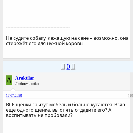
-------------------------------------------
Не судите собаку, лежащую на сене – возможно, она
стережёт его для нужной коровы.
0
A
Araktilar
Любитель собак
17.07.2020
#10
ВСЕ щенки грызут мебель и больно кусаются. Взяв
еще одного щенка, вы опять отдадите его? А
воспитывать не пробовали?