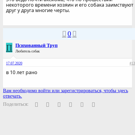
некоторого времени хозяин и его собака заимствуют
друг у друга многие черты.
0
П
Психованный Труп
Любитель собак
17.07.2020
#13
в 10 лет рано
Вам необходимо войти или зарегистрироваться, чтобы здесь
отвечать.
Facebook
Twitter
Pinterest
WhatsApp
Электронная почта
Ссылка
Поделиться: