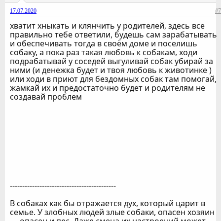
17.07.2020
#7
хватит хныкать и клянчить у родителей, здесь все
правильно тебе ответили, будешь сам зарабатывать
и обеспечивать тогда в своём доме и поселишь
собаку, а пока раз такая любовь к собакам, ходи
подрабатывай у соседей выгуливай собак убирай за
ними (и денежка будет и твоя любовь к животинке )
или ходи в приют для бездомных собак там помогай,
жамкай их и предостаточно будет и родителям не
создавай проблем
-------------------------------------------
В собаках как бы отражается дух, который царит в
семье. У злобных людей злые собаки, опасен хозяин