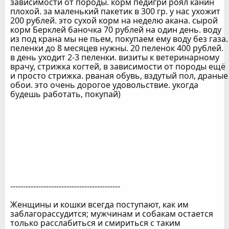
зависимости от породы. корм педигри роял канин
плохой. за маленький пакетик в 300 гр. у нас ухожит
200 рублей. это сухой корм на неделю акана. сырой
корм Берклей баночка 70 рублей на один день. воду
из под крана мы не пьем, покупаем ему воду без газа.
пеленки до 8 месяцев нужны. 20 пеленок 400 рублей.
в день уходит 2-3 пеленки. визиты к ветеринарному
врачу, стрижка когтей, в зависимости от породы ещё
и просто стрижка. рваная обувь, вздутый пол, драные
обои. это очень дорогое удовольствие. укогда
будешь работать, покупай)
-------------------------------------------
Женщины и кошки всегда поступают, как им
заблагорассудится; мужчинам и собакам остается
только расслабиться и смириться с таким