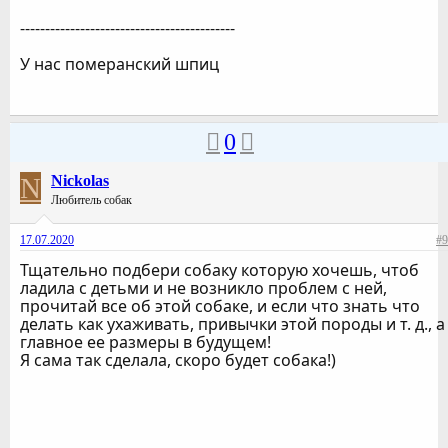
-------------------------------------------
У нас померанский шпиц
0
N
Nickolas
Любитель собак
17.07.2020
#9
Тщательно подбери собаку которую хочешь, чтоб
ладила с детьми и не возникло проблем с ней,
прочитай все об этой собаке, и если что знать что
делать как ухаживать, привычки этой породы и т. д., а
главное ее размеры в будущем!
Я сама так сделала, скоро будет собака!)