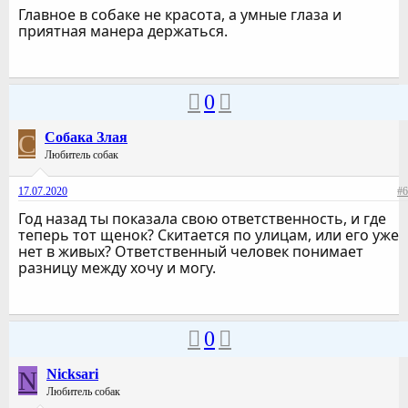
Главное в собаке не красота, а умные глаза и
приятная манера держаться.
0
С
Собака Злая
Любитель собак
17.07.2020
#6
Год назад ты показала свою ответственность, и где
теперь тот щенок? Скитается по улицам, или его уже
нет в живых? Ответственный человек понимает
разницу между хочу и могу.
0
N
Nicksari
Любитель собак