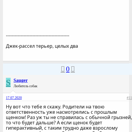
-------------------------------------------
Джек-рассел терьер, целых два
0
S
Sauger
Любитель собак
17.07.2020
#11
Ну вот что тебе я скажу. Родители на твою
ответственность уже насмотрелись с прошлым
щенком! Раз уж ты не справилась с обычной грызней,
то что будет дальше? А если щенок будет
гиперактивный, с таким трудно даже взрослому