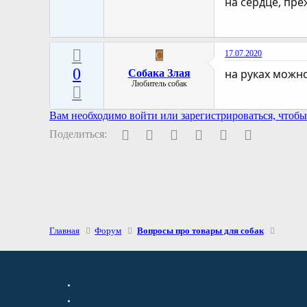
на сердце, пре
17.07.2020
С
0
на руках можно
Собака Злая
Любитель собак
Вам необходимо войти или зарегистрироваться, чтобы 
Facebook
Twitter
Pinterest
WhatsApp
Электронная поч
Ссылка
Поделиться:
Главная
Форум
Вопросы про товары для собак