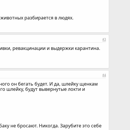
животных разбирается в людях.
#3
ивки, ревакцинации и выдержки карантина.
#4
ного он бегать будет. И да, шлейку щенкам
го шлейку, будут вывернутые локти и
аку не бросают. Никогда. Зарубите это себе