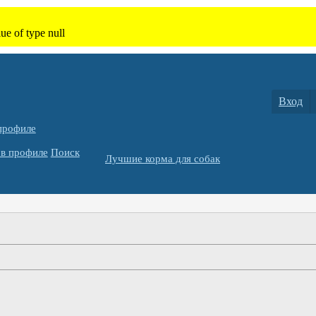
Вход
профиле
в профиле
Поиск
Лучшие корма для собак