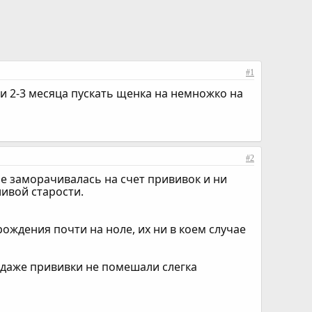
#1
и 2-3 месяца пускать щенка на немножко на
#2
е заморачивалась на счет прививок и ни
ливой старости.
рождения почти на ноле, их ни в коем случае
 даже прививки не помешали слегка