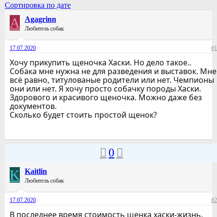
Сортировка по дате
A
Agagrinn
Любитель собак
17.07.2020
#1
Хочу прикупить щеночка Хаски. Но дело такое..
Собака мне нужна не для разведения и выставок. Мне
всё равно, титулованые родители или нет. Чемпионы
они или нет. Я хочу просто собачку породы Хаски.
Здорового и красивого щеночка. Можно даже без
документов.
Сколько будет стоить простой щенок?
0
K
Kaitlin
Любитель собак
17.07.2020
#2
В последнее время стоимость щенка хаски-жизнь.