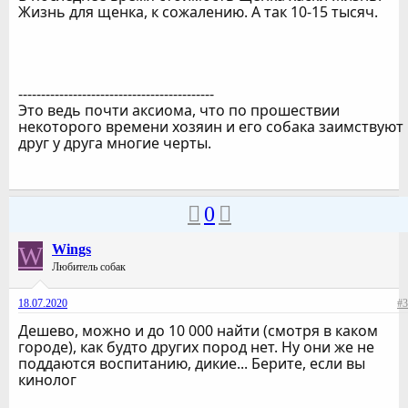
Жизнь для щенка, к сожалению. А так 10-15 тысяч.
-------------------------------------------
Это ведь почти аксиома, что по прошествии
некоторого времени хозяин и его собака заимствуют
друг у друга многие черты.
0
W
Wings
Любитель собак
18.07.2020
#3
Дешево, можно и до 10 000 найти (смотря в каком
городе), как будто других пород нет. Ну они же не
поддаются воспитанию, дикие... Берите, если вы
кинолог