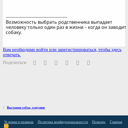
-------------------------------------------
Возможность выбрать родственника выпадает
человеку только один раз в жизни – когда он заводит
собаку.
Вам необходимо войти или зарегистрироваться, чтобы здесь
отвечать.
Facebook
Twitter
Pinterest
WhatsApp
Электронная почта
Ссылка
Поделиться:
Выставки собак, хэндлинг
Условия и правила
Политика конфиденциальности
Помощь
Главная
RSS