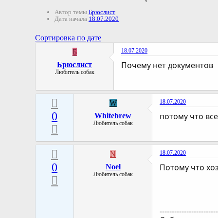
Автор темы
Брюслист
Дата начала
18.07.2020
Сортировка по дате
18.07.2020
Б
Почему нет документов
Брюслист
Любитель собак
18.07.2020
W
0
потому что вс
Whitebrew
Любитель собак
18.07.2020
N
0
Потому что хоз
Noel
Любитель собак
-----------------------