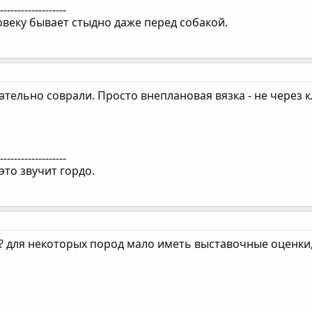
--------------------
веку бывает стыдно даже перед собакой.
тельно соврали. Просто внеплановая вязка - не через кл
--------------------
это звучит гордо.
я? для некоторых пород мало иметь выставочные оценки