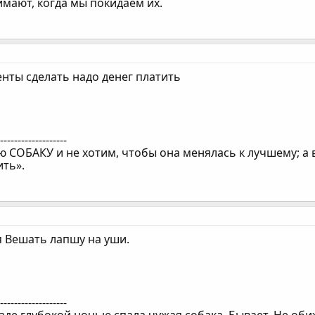
имают, когда мы покидаем их.
енты сделать надо денег платить
--------------------
 СОБАКУ и не хотим, чтобы она менялась к лучшему; а 
ить».
я Вешать лапшу на уши.
--------------------