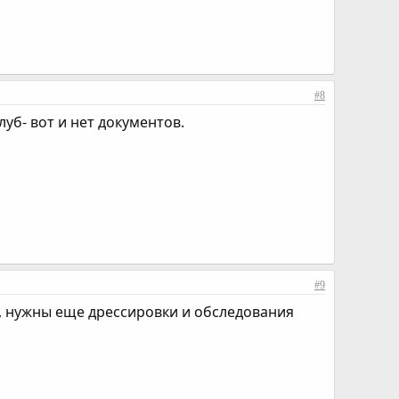
#8
уб- вот и нет документов.
#9
, нужны еще дрессировки и обследования