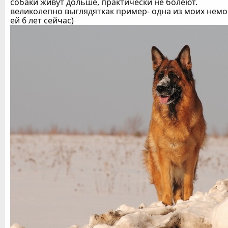
собаки живут дольше, практически не болеют.
великолепно выглядяткак пример- одна из моих немок
ей 6 лет сейчас)