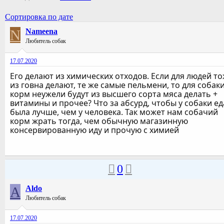
Сортировка по дате
N
Nameena
Любитель собак
17.07.2020
Его делают из химических отходов. Если для людей т
из говна делают, те же самые пельмени, то для собак
корм неужели будут из высшего сорта мяса делать +
витамины и прочее? Что за абсурд, чтобы у собаки ед
была лучше, чем у человека. Так может нам собачий
корм жрать тогда, чем обычную магазинную
консервированную иду и прочую с химией
0
A
Aldo
Любитель собак
17.07.2020