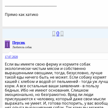
-------------------------------------------
Прямо как хатико
0
П
Персик
Любитель собак
17.07.2020
Если вы имеете свою ферму и кормите собак
экологически чистым мясом и собственно
выращенными овощами, тогда, безусловно, лучше
такой еды ничего быть не может. Если собаку кормят
кашей с хлебом и водой от пельменей - тогда уж луч
корм. А все остальные ваши заявления - в пользу
бедных. Ибо не имеют основания. Слишком
эмоционально, но безграмотно. Вряд ли люди
прислушаются к человеку, который даже свои мысли
выражать не умеет. И, готова поспорить, у вас вообщ
нет опыта выращивания собак. Так кому вы можете