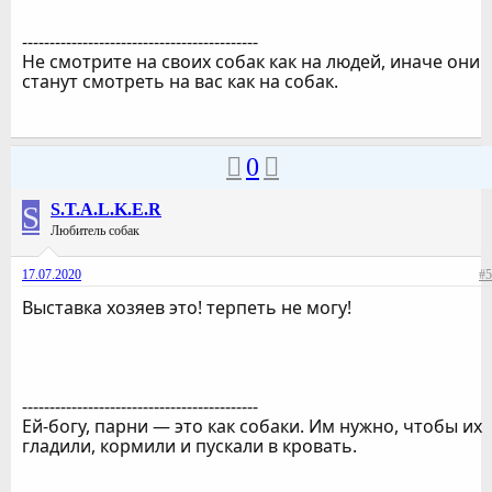
-------------------------------------------
Не смотрите на своих собак как на людей, иначе они
станут смотреть на вас как на собак.
0
S
S.T.A.L.K.E.R
Любитель собак
17.07.2020
#5
Выставка хозяев это! терпеть не могу!
-------------------------------------------
Ей-богу, парни — это как собаки. Им нужно, чтобы их
гладили, кормили и пускали в кровать.