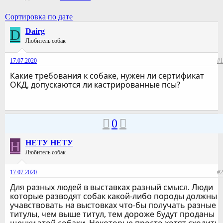
Сортировка по дате
D
Dairg
Любитель собак
17.07.2020
#1
Какие требования к собаке, нужен ли сертификат
ОКД, допускаются ли кастрированные псы?
0
Н
НЕТУ НЕТУ
Любитель собак
17.07.2020
#2
Для разных людей в выставках разный смысл. Люди
которые разводят собак какой-либо породы должны
учавствовать на выстовках что-бы получать разные
титулы, чем выше титул, тем дороже будут проданы