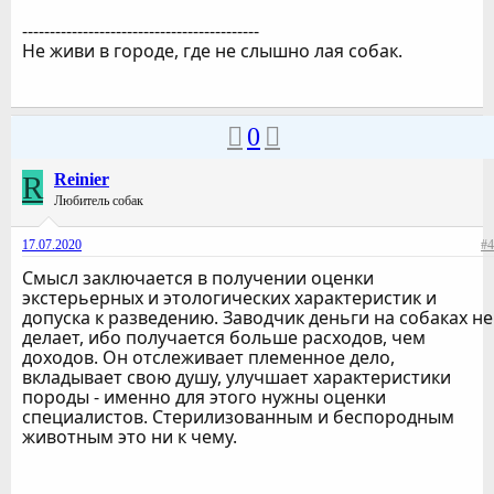
-------------------------------------------
Не живи в городе, где не слышно лая собак.
0
R
Reinier
Любитель собак
17.07.2020
#4
Смысл заключается в получении оценки
экстерьерных и этологических характеристик и
допуска к разведению. Заводчик деньги на собаках не
делает, ибо получается больше расходов, чем
доходов. Он отслеживает племенное дело,
вкладывает свою душу, улучшает характеристики
породы - именно для этого нужны оценки
специалистов. Стерилизованным и беспородным
животным это ни к чему.