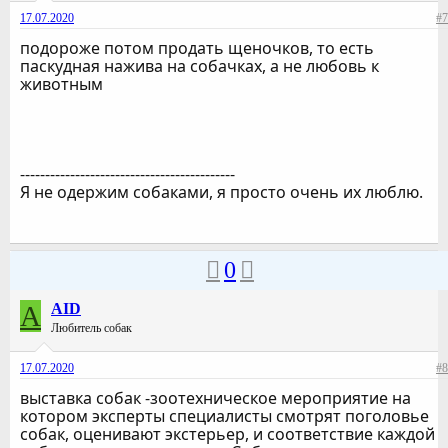
17.07.2020
#7
подороже потом продать щеночков, то есть
паскудная нажива на собачках, а не любовь к
животным
-------------------------------------------
Я не одержим собаками, я просто очень их люблю.
0
A
AID
Любитель собак
17.07.2020
#8
выставка собак -зоотехническое мероприятие на
котором эксперты специалисты смотрят поголовье
собак, оценивают экстерьер, и соответствие каждой