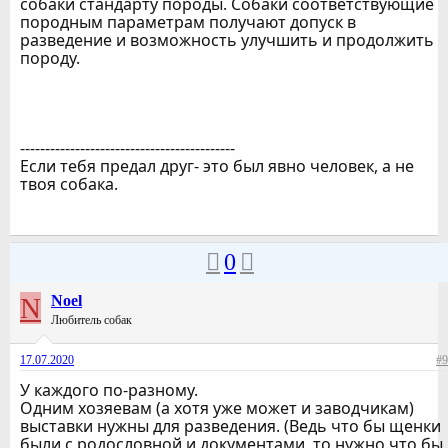
собаки стандарту породы. Собаки соответствующие
породным параметрам получают допуск в
разведение и возможность улучшить и продолжить
породу.
-------------------------------------------
Если тебя предал друг- это был явно человек, а не
твоя собака.
0
N
Noel
Любитель собак
17.07.2020
#9
У каждого по-разному.
Одним хозяевам (а хотя уже может и заводчикам)
выставки нужны для разведения. (Ведь что бы щенки
были с родословной и документами, то нужно что бы