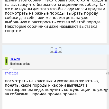
щенки этой собаки. Некоторые просто хотят сходить
на выставку что-бы эксперты оценили их собаку. Так
же они нужны для того что-бы люди могли придти и
посмотреть на разные породы, выбрать породу
собаки для себя, или же посмотреть на уже
выбранную и расспросить хозяев об этой породе.
Некоторые собачники даже называют выставки
спортом.
0
J
Jewell
Любитель собак
17.07.2020
#3
посмотреть на красивых и ухоженных животных,
понять, какие породы и как они выглядят в
чистокровном виде, получить консультации по уходу
за собаками. . прочее прочее прочее