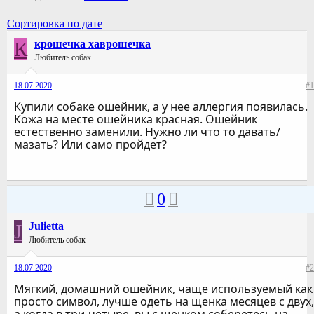
Сортировка по дате
К
крошечка хаврошечка
Любитель собак
18.07.2020
#1
Купили собаке ошейник, а у нее аллергия появилась.
Кожа на месте ошейника красная. Ошейник
естественно заменили. Нужно ли что то давать/
мазать? Или само пройдет?
0
J
Julietta
Любитель собак
18.07.2020
#2
Мягкий, домашний ошейник, чаще используемый как
просто символ, лучше одеть на щенка месяцев с двух,