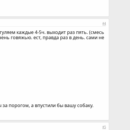
#4
гуляем каждые 4-5ч. выходит раз пять. (смесь
ень говяжью. ест, правда раз в день. сами не
 за порогом, а впустили бы вашу собаку.
#5