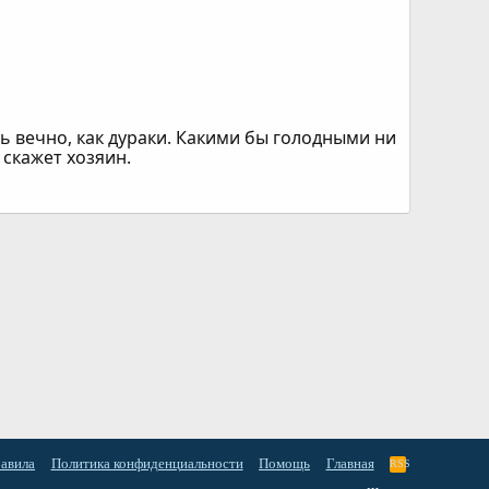
ь вечно, как дураки. Какими бы голодными ни
 скажет хозяин.
равила
Политика конфиденциальности
Помощь
Главная
RSS