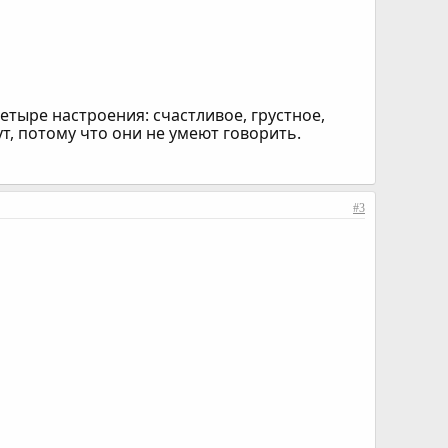
четыре настроения: счастливое, грустное,
т, потому что они не умеют говорить.
#3