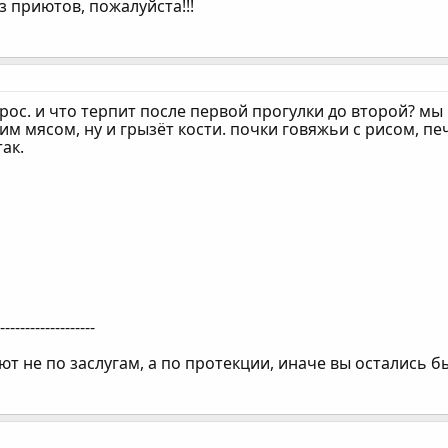
з приютов, пожалуйста!!!
ос. и что терпит после первой прогулки до второй? мы 
им мясом, ну и грызёт кости. почки говяжьи с рисом, печ
ак.
--------------------
т не по заслугам, а по протекции, иначе вы остались бы