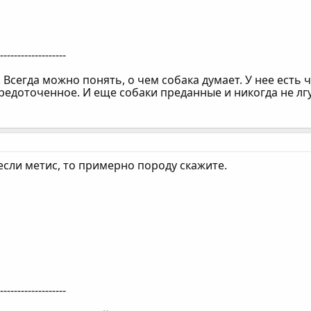
--------------------
 Всегда можно понять, о чем собака думает. У нее есть 
редоточенное. И еще собаки преданные и никогда не лгу
если метис, то примерно породу скажите.
--------------------