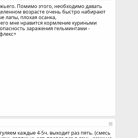
яжьего. Помимо этого, необходимо давать
деленном возрасте очень быстро набирают
ые лапы, плохая осанка,
сего мне нравится кормление куриными
, опасность заражения гельминтами -
 флекс+
#6
гуляем каждые 4-5ч. выходит раз пять. (смесь