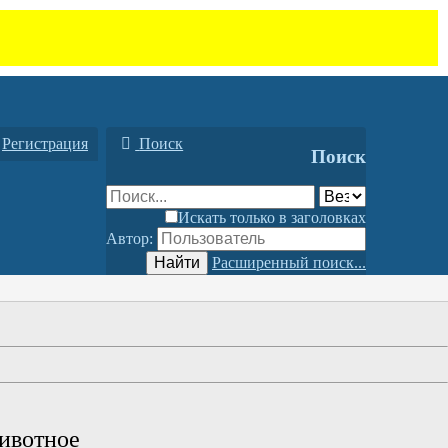
Регистрация
Поиск
Поиск
Искать только в заголовках
Автор:
Найти
Расширенный поиск...
животное