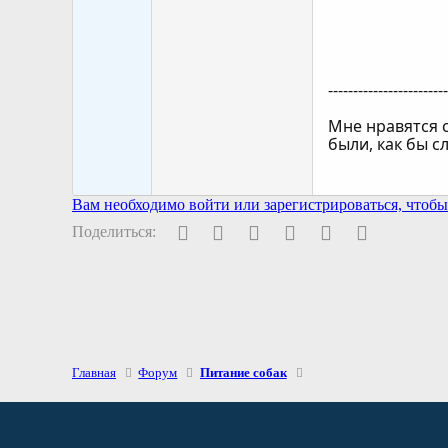
-----------------------
Мне нравятся 
были, как бы с
Вам необходимо войти или зарегистрироваться, чтобы 
Facebook
Twitter
Pinterest
WhatsApp
Электронная поч
Ссылка
Поделиться:
Главная
Форум
Питание собак