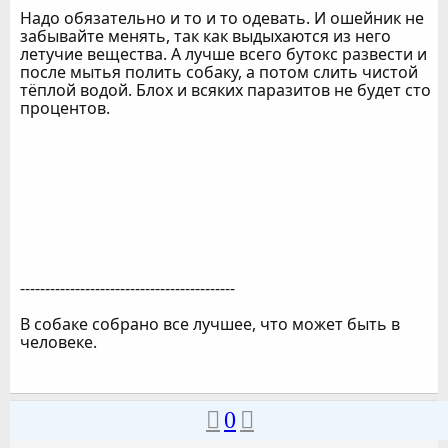
Надо обязательно и то и то одевать. И ошейник не
забывайте менять, так как выдыхаются из него
летучие вещества. А лучше всего бутокс развести и
после мытья полить собаку, а потом слить чистой
тёплой водой. Блох и всяких паразитов не будет сто
процентов.
-------------------------------------------
В собаке собрано все лучшее, что может быть в
человеке.
0