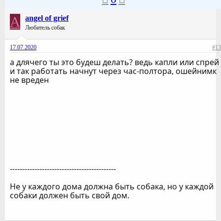
A
angel of grief
Любитель собак
17.07.2020
#13
а длячего ты это будеш делать? ведь капли или спрей
и так работать начнут через час-полтора, ошейнимк
не вреден
-------------------------------------------
Не у каждого дома должна быть собака, но у каждой
собаки должен быть свой дом.