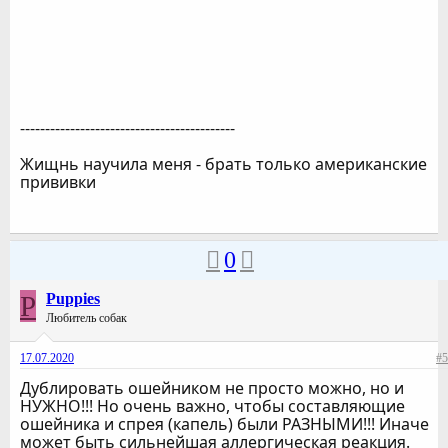
-------------------------------------------
Жищнь научила меня - брать только американские
прививки
0
P
Puppies
Любитель собак
17.07.2020
#5
Дублировать ошейником не просто можно, но и
НУЖНО!!! Но очень важно, чтобы составляющие
ошейника и спрея (капель) были РАЗНЫМИ!!! Иначе
может быть сильнейшая аллергическая реакция.