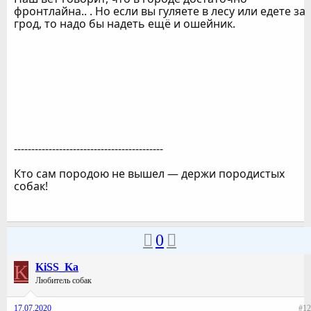
фронтлайна.. . Но если вы гуляете в лесу или едете за
грод, то надо бы надеть ещё и ошейник.
-------------------------------------------
Кто сам породою не вышел — держи породистых
собак!
0
K
KiSS_Ka
Любитель собак
17.07.2020
#12