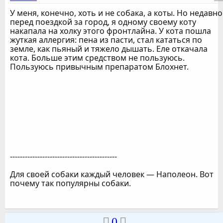
У меня, конечно, хоть и не собака, а коты. Но недавно
перед поездкой за город, я одному своему коту
накапала на холку этого фронтлайна. У кота пошла
жуткая аллергия: пена из пасти, стал кататься по
земле, как пьяный и тяжело дышать. Еле откачала
кота. Больше этим средством не пользуюсь.
Пользуюсь привычным препаратом Блохнет.
-------------------------------------------
Для своей собаки каждый человек — Наполеон. Вот
почему так популярны собаки.
0