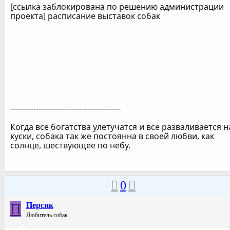
[ссылка заблокирована по решению администрации
проекта] расписание выставок собак
-------------------------------------------
Когда все богатства улетучатся и все разваливается н
куски, собака так же постоянна в своей любви, как
солнце, шествующее по небу.
0
П
Персик
Любитель собак