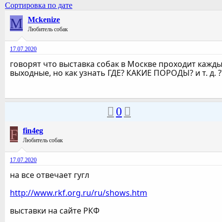
Сортировка по дате
M
Mckenize
Любитель собак
17.07.2020
говорят что выставка собак в Москве проходит кажд
выходные, но как узнать ГДЕ? КАКИЕ ПОРОДЫ? и т. д. ?
0
F
fin4eg
Любитель собак
17.07.2020
на все отвечает гугл
http://www.rkf.org.ru/ru/shows.htm
выставки на сайте РКФ