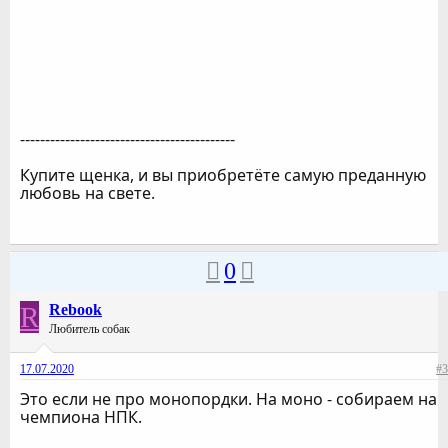
-------------------------------------------
Купите щенка, и вы приобретёте самую преданную
любовь на свете.
0
R
Rebook
Любитель собак
17.07.2020
#3
Это если не про монопордки. На моно - собираем на
чемпиона НПК.