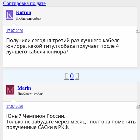
Сортировка по дате
K
Kofron
Любитель собак
17.07.2020
#1
Получили сегодня третий раз лучшего кабеля
юниора, какой титул собака получает после 4
лучшего кабеля юниора?
0
M
Marin
Любитель собак
17.07.2020
#2
Юный Чемпион России.
Только не забудьте через месяц - полтора поменять
полученные САСки в РКФ.