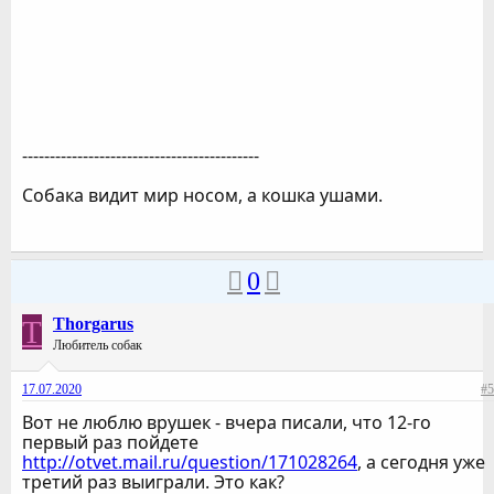
-------------------------------------------
Собака видит мир носом, а кошка ушами.
0
T
Thorgarus
Любитель собак
17.07.2020
#5
Вот не люблю врушек - вчера писали, что 12-го
первый раз пойдете
http://otvet.mail.ru/question/171028264
, а сегодня уже
третий раз выиграли. Это как?