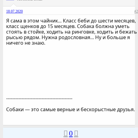
18.07.2020
#2
Я сама в этом чайник... Класс беби до шести месяцев,
класс щенков до 15 месяцев. Собака болжна уметь
стоять в стойке, ходить на ринговке, ходить и бежать
рысью рядом. Нужна родословная... Ну и больше я
ничего не знаю.
-------------------------------------------
Собаки — это самые верные и бескорыстные друзья.
0