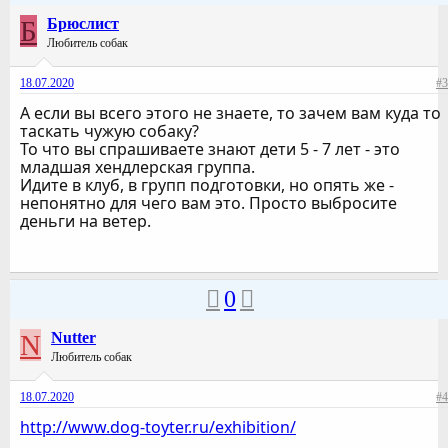
Б
Брюслист
Любитель собак
18.07.2020
#3
А если вы всего этого не знаете, то зачем вам куда то
таскать чужую собаку?
То что вы спрашиваете знают дети 5 - 7 лет - это
младшая хендлерская группа.
Идите в клуб, в групп подготовки, но опять же -
непонятно для чего вам это. Просто выбросите
деньги на ветер.
0
N
Nutter
Любитель собак
18.07.2020
#4
http://www.dog-toyter.ru/exhibition/