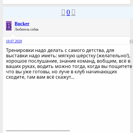
0
B
Bucker
Любитель собак
18.07.2020
#5
Тренировки надо делать с самого детства, для
выставки надо иметь: мягкую шёрстку (желательно!),
хорошое послушание, знание команд, вобщим, всё в
ваших руках, водить можно тогда, когда вы пощитете
что вы уже готовы, но луче в клуб начинающих
сходите, там вам всё скажут...
-------------------------------------------