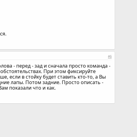
ся.
#6
ова - перед - зад и сначала просто команда -
их обстоятельствах. При этом фиксируйте
е, если в стойку будет ставить кто-то, а Вы
дние лапы. Потом задние. Просто описать -
Вам показали что и как.