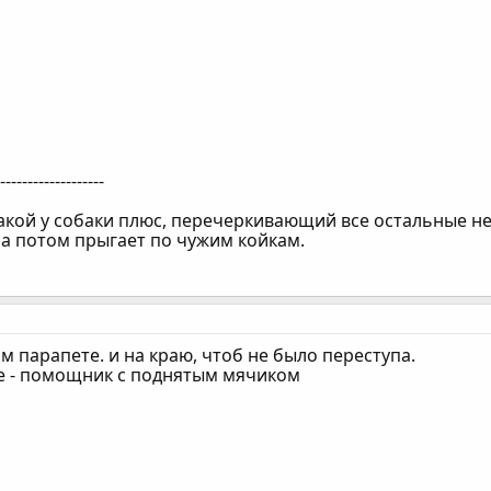
--------------------
кой у собаки плюс, перечеркивающий все остальные нед
 а потом прыгает по чужим койкам.
ом парапете. и на краю, чтоб не было переступа.
ре - помощник с поднятым мячиком