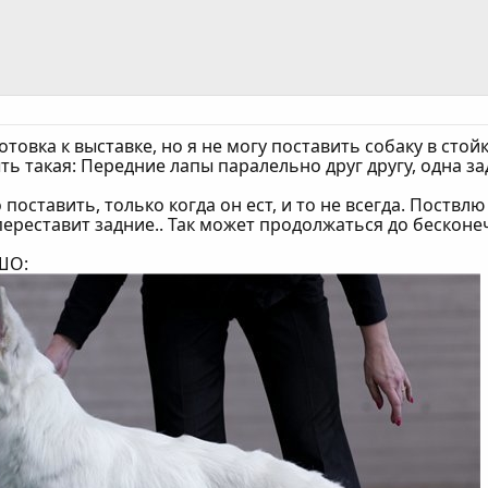
отовка к выставке, но я не могу поставить собаку в стойк
ь такая: Передние лапы паралельно друг другу, одна зад
 поставить, только когда он ест, и то не всегда. Поствл
переставит задние.. Так может продолжаться до бескон
БШО: