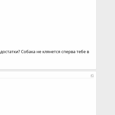
остатки? Собака не клянется сперва тебе в
#5