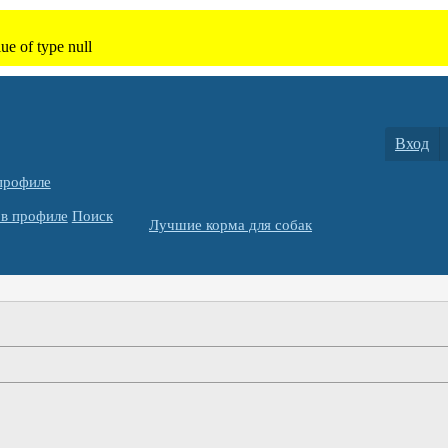
Вход
профиле
в профиле
Поиск
Лучшие корма для собак