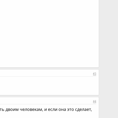
#3
#4
ть двоим человекам, и если она это сделает,