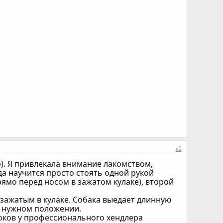
#2
). Я привлекала внимание лакомством,
да научится просто стоять одной рукой
ямо перед носом в зажатом кулаке), второй
 зажатым в кулаке. Собака выедает длинную
в нужном положении.
роков у профессионального хендлера